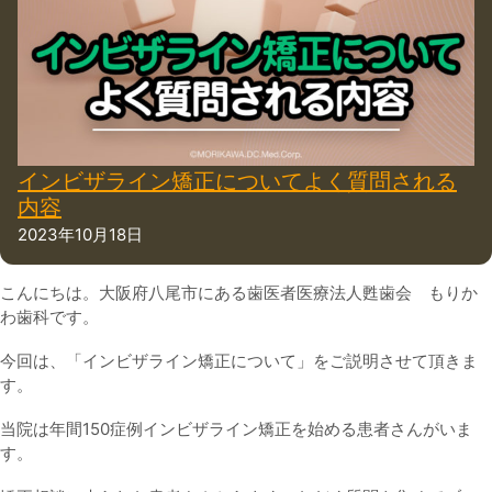
インビザライン矯正についてよく質問される
内容
2023年10月18日
こんにちは。大阪府八尾市にある歯医者医療法人甦歯会 もりか
わ歯科です。
今回は、「インビザライン矯正について」をご説明させて頂きま
す。
当院は年間150症例インビザライン矯正を始める患者さんがいま
す。