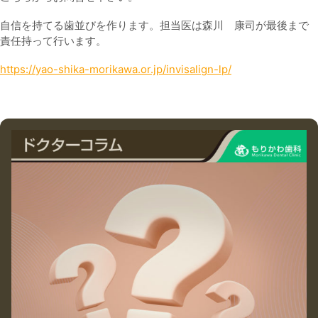
自信を持てる歯並びを作ります。担当医は森川 康司が最後まで
責任持って行います。
https://yao-shika-morikawa.or.jp/invisalign-lp/