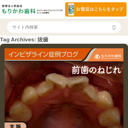
Tag Archives:
抜歯