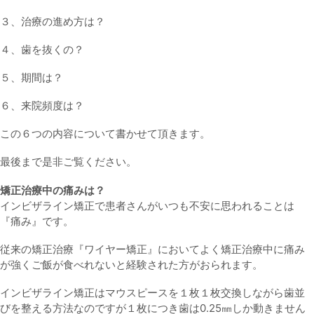
３、治療の進め方は？
４、歯を抜くの？
５、期間は？
６、来院頻度は？
この６つの内容について書かせて頂きます。
最後まで是非ご覧ください。
矯正治療中の痛みは？
インビザライン矯正で患者さんがいつも不安に思われることは
『痛み』です。
従来の矯正治療『ワイヤー矯正』においてよく矯正治療中に痛み
が強くご飯が食べれないと経験された方がおられます。
インビザライン矯正はマウスピースを１枚１枚交換しながら歯並
びを整える方法なのですが１枚につき歯は0.25㎜しか動きません