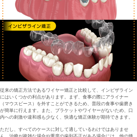
従来の矯正方法であるワイヤー矯正と比較して、インビザライン
にはいくつかの利点があります。まず、食事の際にアライナー
（マウスピース）を外すことができるため、普段の食事や歯磨き
が簡単に行えます。また、ブラケットやワイヤーがないため、口
内への刺激や違和感も少なく、快適な矯正体験が期待できます。
ただし、すべてのケースに対して適しているわけではありませ
ん。治療が複雑な場合や重度の歯列不正がある場合には、他の矯