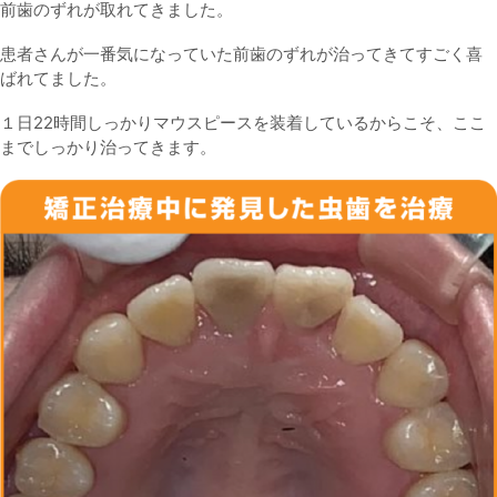
前歯のずれが取れてきました。
患者さんが一番気になっていた前歯のずれが治ってきてすごく喜
ばれてました。
１日22時間しっかりマウスピースを装着しているからこそ、ここ
までしっかり治ってきます。