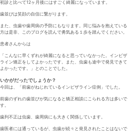
初診と比べて12ヶ月後にはすごく綺麗になっています。
歯並びは笑顔の自信に繋がります。
また、虫歯や歯周病の予防にもなります。同じ悩みを抱えている
方は是非、このブログを読んで勇気ある１歩を踏んでください。
患者さんからは
「こんなに早くずれが綺麗になると思っていなかった。インビザ
ライン矯正をしてよかったです。また、虫歯も途中で発見できて
よかったです。」とのことでした。
いかがだったでしょうか？
今回は、「前歯がねじれているインビザライン症例」でした。
前歯のずれの歯並びが気になると矯正相談にこられる方は多いで
す。
歯列不正は虫歯、歯周病にも大きく関係しています。
歯医者には通っているが、虫歯が続々と発見されたことはないで