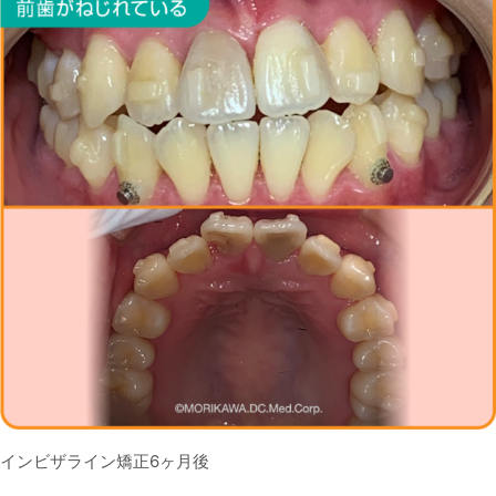
インビザライン矯正6ヶ月後