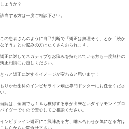
しょうか？
該当する方は一度ご相談下さい。
この患者さんのように自己判断で「矯正は無理そう」とか「続か
なそう」とお悩みの方はたくさんおられます。
矯正に対してネガティブなお悩みを持たれている方も一度無料の
矯正相談にお越しください。
きっと矯正に対するイメージが変わると思います！
もりかわ歯科のインビザライン矯正専門ドクターにお任せくださ
い。
当院は、全国でも１％も獲得する事が出来ないダイヤモンドプロ
バイダーですので安心してご相談ください。
インビザライン矯正にご興味ある方、噛み合わせが気になる方は
こちらからお問合せ下さい。