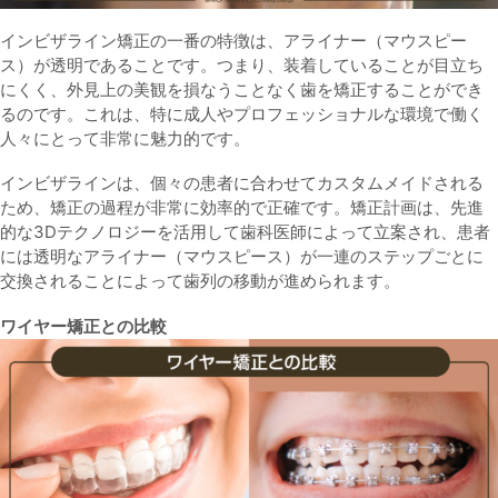
インビザライン矯正の一番の特徴は、アライナー（マウスピー
ス）が透明であることです。つまり、装着していることが目立ち
にくく、外見上の美観を損なうことなく歯を矯正することができ
るのです。これは、特に成人やプロフェッショナルな環境で働く
人々にとって非常に魅力的です。
インビザラインは、個々の患者に合わせてカスタムメイドされる
ため、矯正の過程が非常に効率的で正確です。矯正計画は、先進
的な3Dテクノロジーを活用して歯科医師によって立案され、患者
には透明なアライナー（マウスピース）が一連のステップごとに
交換されることによって歯列の移動が進められます。
ワイヤー矯正との比較