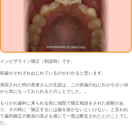
インビザライン矯正（初診時）です。
前歯がそれぞれねじれているのがわかると思います。
来院された時の患者さんの主訴は、この前歯のねじれが小さい頃
から気になっておられるとのことでした。。
もりかわ歯科に来られる前に他院で矯正相談をされた経験があ
り、その時に「矯正するには歯を抜かないといけない」と言われ
て歯列矯正の敷居の高さを感じて一度は断念されたとのことでし
た。