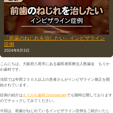
「前歯のねじれを治したい」インビザライン
症例
2024年6月3日
こんにちは。大阪府八尾市にある歯医者医療法人甦歯会 もりか
わ歯科です。
当院では年間２５０人以上の患者さんがインビザライン矯正を開
始されています。
症例の紹介は
もりかわ歯科のinstagram
でも随時公開しております
のでチェックしてみてください。
今回は、前歯がねじれているインビザライン症例をご紹介いたし