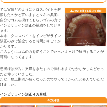
では実際どのようにクロスバイトを解
消したのかと言いますと左右の奥歯に
自分でゴムを掛けてもらいゴムの力で
インビザライン矯正の補助をしていき
ます。
本来、クロスバイトをインビザライン
矯正のみで治療すると時間がすごくか
かります。
このようにゴムの力を使うことでたった１ヶ月で解消することが
可能になってきます。
患者様は滑舌に支障をきたすので慣れるまでなかなかしんどかっ
たと仰っていました。
ただ、矯正期間が短くなったのでやってよかったと喜んでいただ
けました。
インビザライン矯正４カ月後