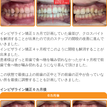
インビザライン矯正１カ月で計画していた歯並び、クロスバイト
を解消することが出来たので次のステップの開咬の改善に進んで
いきました。
インビザライン矯正４ヶ月程でこのように開咬も解消することが
出来ました。
患者様はずっと前歯で食べ物を噛み切れなかったが４ヶ月程で前
歯で食べ物が噛み切れるようになり喜んで頂けました。
この状態で最後は上の前歯の正中と下の前歯の正中が合っていな
い所を最後に調整することを計画していきました。
インビザライン矯正６カ月後