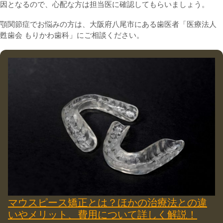
因となるので、心配な方は担当医に確認してもらいましょう。
顎関節症でお悩みの方は、大阪府八尾市にある歯医者「医療法人
甦歯会 もりかわ歯科」にご相談ください。
マウスピース矯正とは？ほかの治療法との違
いやメリット、費用について詳しく解説！