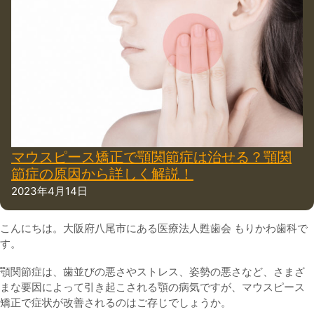
マウスピース矯正で顎関節症は治せる？顎関
節症の原因から詳しく解説！
2023年4月14日
こんにちは。大阪府八尾市にある医療法人甦歯会 もりかわ歯科で
す。
顎関節症は、歯並びの悪さやストレス、姿勢の悪さなど、さまざ
まな要因によって引き起こされる顎の病気ですが、マウスピース
矯正で症状が改善されるのはご存じでしょうか。