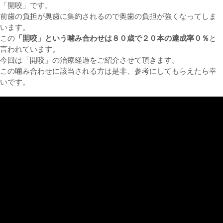
「開咬」です。
前歯の負担が奥歯に集約されるので奥歯の負担が強くなってしま
います。
この
「開咬」という噛み合わせは８０歳で２０本の達成率０％
と
言われています。
今回は「開咬」の治療経過をご紹介させて頂きます。
この噛み合わせに該当される方は是非、参考にしてもらえたら幸
いです。