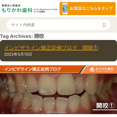
Tag Archives:
開咬
インビザライン矯正症例ブログ 開咬①
2023年5月15日