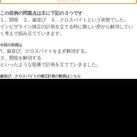
この症例の問題点は主に下記の３つです
１、開咬 ２、歯並び ３、クロスバイトという状態でした。
インビザライン矯正の計画を立てる時に難しい所から解消してい
く考えで組み立てていきます。
今回の症例は
1、歯並び、クロスバイトをまず解消する。
２、開咬を解消する
といったような順番で計画を立てていきました。
歯並び、クロスバイトの矯正計画の動画はこちら