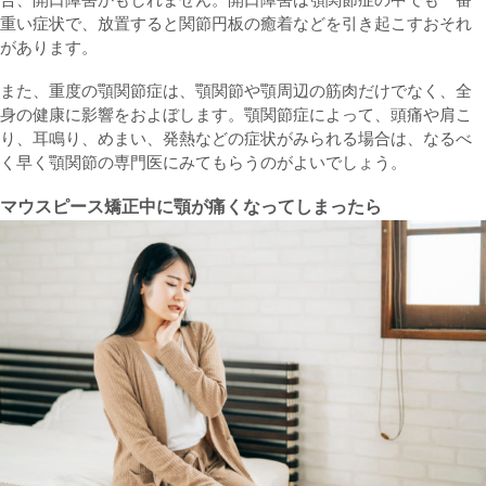
重い症状で、放置すると関節円板の癒着などを引き起こすおそれ
があります。
また、重度の顎関節症は、顎関節や顎周辺の筋肉だけでなく、全
身の健康に影響をおよぼします。顎関節症によって、頭痛や肩こ
り、耳鳴り、めまい、発熱などの症状がみられる場合は、なるべ
く早く顎関節の専門医にみてもらうのがよいでしょう。
マウスピース矯正中に顎が痛くなってしまったら