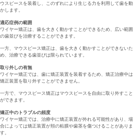
ウスピースを装着し、このずれにより生じる力を利用して歯を動
かします。
適応症例の範囲
ワイヤー矯正は、歯を大きく動かすことができるため、広い範囲
の歯並びを治療することができます。
一方、マウスピース矯正は、歯を大きく動かすことができないた
め、治療できる歯並びは限られています。
取り外しの有無
ワイヤー矯正では、歯に矯正装置を装着するため、矯正治療中は
矯正装置を取り外すことができません。
一方で、マウスピース矯正はマウスピースを自由に取り外すこと
ができます。
矯正中のトラブルの頻度
ワイヤー矯正では、治療中に矯正装置が外れる可能性があり、場
合によっては矯正装置が頬の粘膜や歯茎を傷つけることがありま
す。