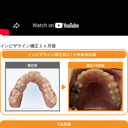
インビザライン矯正１ヶ月後