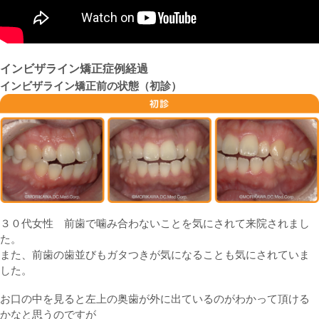
インビザライン矯正症例経過
インビザライン矯正前の状態（初診）
３０代女性 前歯で噛み合わないことを気にされて来院されまし
た。
また、前歯の歯並びもガタつきが気になることも気にされていま
した。
お口の中を見ると左上の奥歯が外に出ているのがわかって頂ける
かなと思うのですが