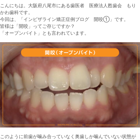
こんにちは。大阪府八尾市にある歯医者 医療法人甦歯会 もり
かわ歯科です。
今回は、「インビザライン矯正症例ブログ 開咬①」です。
皆様は「開咬」ってご存じですか？
「オープンバイト」とも言われています。
このように前歯が噛み合っていなく奥歯しか噛んでいない状態が