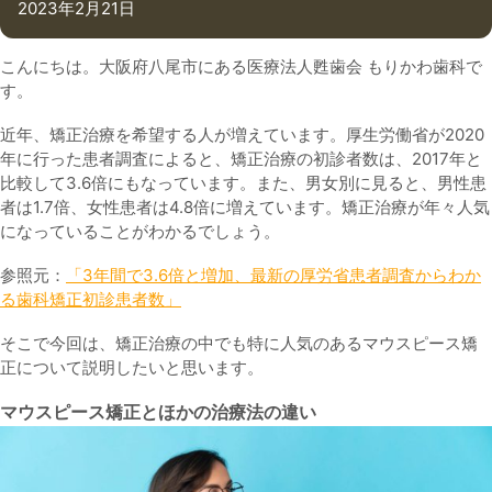
2023年2月21日
こんにちは。大阪府八尾市にある医療法人甦歯会 もりかわ歯科で
す。
近年、矯正治療を希望する人が増えています。厚生労働省が2020
年に行った患者調査によると、矯正治療の初診者数は、2017年と
比較して3.6倍にもなっています。また、男女別に見ると、男性患
者は1.7倍、女性患者は4.8倍に増えています。矯正治療が年々人気
になっていることがわかるでしょう。
参照元：
「3年間で3.6倍と増加、最新の厚労省患者調査からわか
る歯科矯正初診患者数」
そこで今回は、矯正治療の中でも特に人気のあるマウスピース矯
正について説明したいと思います。
マウスピース矯正とほかの治療法の違い