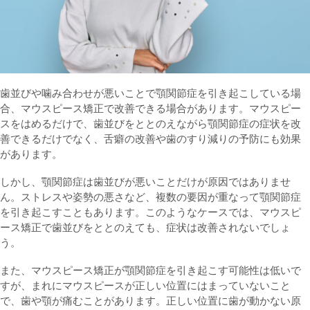
歯並びや噛み合わせが悪いことで顎関節症を引き起こしている場
合、マウスピース矯正で改善できる場合があります。マウスピー
スをはめるだけで、歯並びをととのえながら顎関節症の症状を改
善できるだけでなく、舌癖の改善や歯のすり減りの予防にも効果
があります。
しかし、顎関節症は歯並びが悪いことだけが原因ではありませ
ん。ストレスや姿勢の悪さなど、複数の要因が重なって顎関節症
を引き起こすこともあります。このようなケースでは、マウスピ
ース矯正で歯並びをととのえても、症状は改善されないでしょ
う。
また、マウスピース矯正が顎関節症を引き起こす可能性は低いで
すが、まれにマウスピースが正しい位置にはまっていないこと
で、歯や顎が痛むことがあります。正しい位置に歯が動かない原