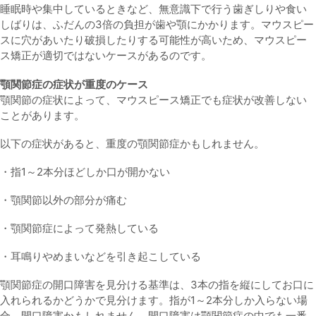
睡眠時や集中しているときなど、無意識下で行う歯ぎしりや食い
しばりは、ふだんの3倍の負担が歯や顎にかかります。マウスピー
スに穴があいたり破損したりする可能性が高いため、マウスピー
ス矯正が適切ではないケースがあるのです。
顎関節症の症状が重度のケース
顎関節の症状によって、マウスピース矯正でも症状が改善しない
ことがあります。
以下の症状があると、重度の顎関節症かもしれません。
・指1～2本分ほどしか口が開かない
・顎関節以外の部分が痛む
・顎関節症によって発熱している
・耳鳴りやめまいなどを引き起こしている
顎関節症の開口障害を見分ける基準は、3本の指を縦にしてお口に
入れられるかどうかで見分けます。指が1～2本分しか入らない場
合、開口障害かもしれません。開口障害は顎関節症の中でも一番