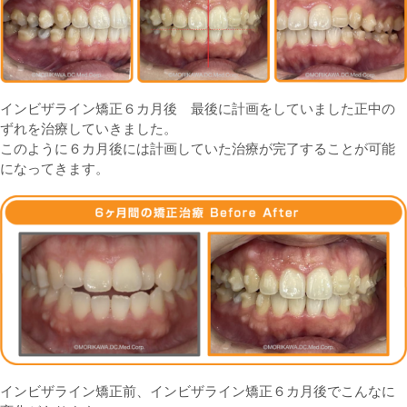
インビザライン矯正６カ月後 最後に計画をしていました正中の
ずれを治療していきました。
このように６カ月後には計画していた治療が完了することが可能
になってきます。
インビザライン矯正前、インビザライン矯正６カ月後でこんなに