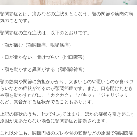
顎関節症とは、痛みなどの症状をともなう、顎の関節や筋肉の病
気のことです。
顎関節症の主な症状は、以下のとおりです。
・顎が痛む（顎関節痛、咀嚼筋痛）
・口が開かない、開けづらい（開口障害）
・顎を動かすと異音がする（顎関節雑音）
顎の筋肉や関節に負担がかかり、大きいものや硬いものが食べづ
らいなどの症状がでるのが顎関節症です。また、口を開けたとき
や顎を動かすたびに、「カクカク」「パキッ」「ジャリジャリ」
など、異音がする症状がでることもあります。
上記の症状のうち、1つでもあてはまり、ほかの症状を引き起こす
原因が見あたらない場合に顎関節症と診断されます。
これ以外にも、関節円板のズレや骨の変形などの原因で顎関節症