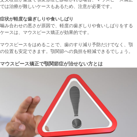
では治療が難しいケースもあるため、注意が必要です。
症状が軽度な歯ぎしりや食いしばり
噛み合わせの悪さが原因で、軽度の歯ぎしりや食いしばりをする
ケースは、マウスピース矯正が効果的です。
マウスピースをはめることで、歯のすり減り予防だけでなく、顎
の位置も安定できます。顎関節への負担を軽減できるでしょう。
マウスピース矯正で顎関節症が治せない方とは