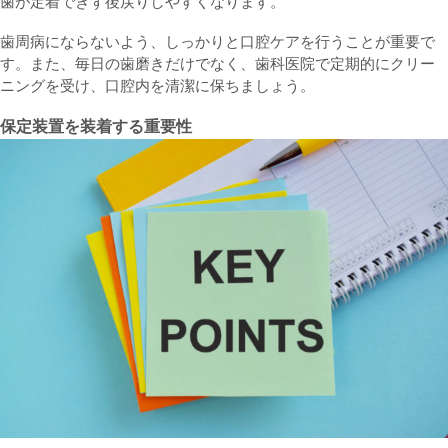
歯が定着できず後戻りしやすくなります。
歯周病にならないよう、しっかりと口腔ケアを行うことが重要で
す。また、毎日の歯磨きだけでなく、歯科医院で定期的にクリー
ニングを受け、口腔内を清潔に保ちましょう。
保定装置を装着する重要性