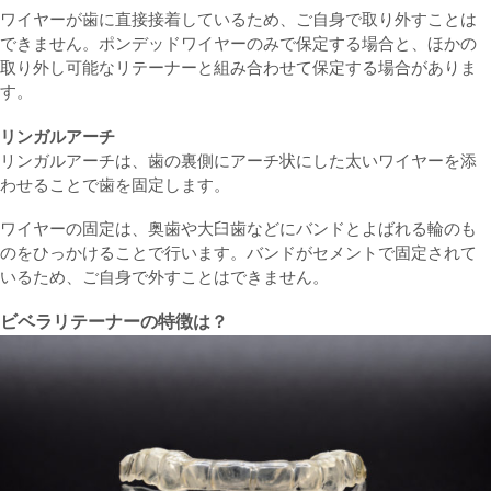
ワイヤーが歯に直接接着しているため、ご自身で取り外すことは
できません。ポンデッドワイヤーのみで保定する場合と、ほかの
取り外し可能なリテーナーと組み合わせて保定する場合がありま
す。
リンガルアーチ
リンガルアーチは、歯の裏側にアーチ状にした太いワイヤーを添
わせることで歯を固定します。
ワイヤーの固定は、奥歯や大臼歯などにバンドとよばれる輪のも
のをひっかけることで行います。バンドがセメントで固定されて
いるため、ご自身で外すことはできません。
ビベラリテーナーの特徴は？