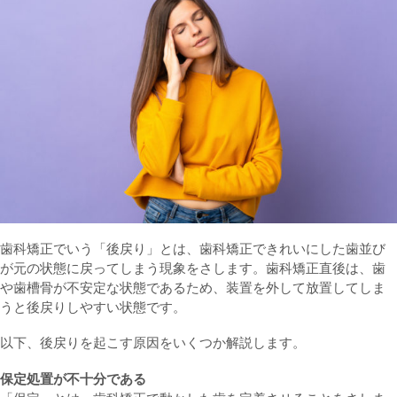
歯科矯正でいう「後戻り」とは、歯科矯正できれいにした歯並び
が元の状態に戻ってしまう現象をさします。歯科矯正直後は、歯
や歯槽骨が不安定な状態であるため、装置を外して放置してしま
うと後戻りしやすい状態です。
以下、後戻りを起こす原因をいくつか解説します。
保定処置が不十分である