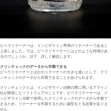
ビベラリテーナーは、インビザライン専用のリテーナーであると
上述しました。では、ビベラリテーナーにはどのような特徴があ
るのでしょうか。以下、詳しく解説します。
クリンチェックのデータから作製できる
ビベラリテーナーとほかのリテーナーの大きな違いとして、クリ
ンチェックのデータから作製できることがあげられます。
クリンチェックとは、インビザライン治療の際に用いるアライン
社が開発したソフトウェアのことです。ビベラリテーナーは、イ
ンビザライン治療で使用したクリンチェックのデータから作製で
きるため、リテーナーを作製するために歯型をとる必要がありま
せん。