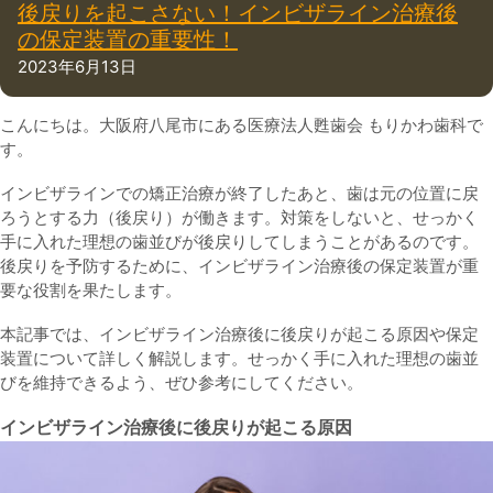
後戻りを起こさない！インビザライン治療後
の保定装置の重要性！
2023年6月13日
こんにちは。大阪府八尾市にある医療法人甦歯会 もりかわ歯科で
す。
インビザラインでの矯正治療が終了したあと、歯は元の位置に戻
ろうとする力（後戻り）が働きます。対策をしないと、せっかく
手に入れた理想の歯並びが後戻りしてしまうことがあるのです。
後戻りを予防するために、インビザライン治療後の保定装置が重
要な役割を果たします。
本記事では、インビザライン治療後に後戻りが起こる原因や保定
装置について詳しく解説します。せっかく手に入れた理想の歯並
びを維持できるよう、ぜひ参考にしてください。
インビザライン治療後に後戻りが起こる原因