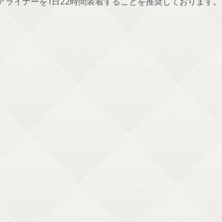
ライナーを1日22時間装着することを推奨しております。