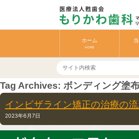
ホーム
当
HOME
Tag Archives:
ボンディング塗
インビザライン矯正の治療の流
2023年6月7日