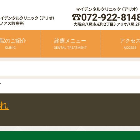
院のご紹介
診療メニュー
アクセ
CLINIC
DENTAL TREATMENT
ACCESS
布
れ