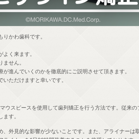
もりかわ歯科です。
がよく来ます。
りません。
療が進んでいくのかを徹底的にご説明させて頂きます。
でいただけますと幸いです。
ック製のマウスピースを使用して歯列矯正を行う方法です。従
します。
め、外見的な影響が少ないことです。また、アライナーは