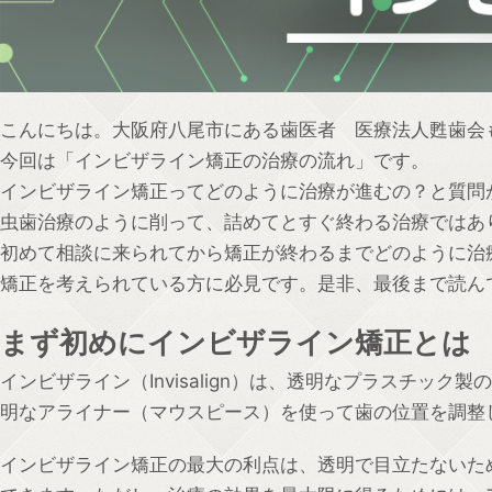
こんにちは。大阪府八尾市にある歯医者 医療法人甦歯会
今回は「インビザライン矯正の治療の流れ」です。
インビザライン矯正ってどのように治療が進むの？と質問
虫歯治療のように削って、詰めてとすぐ終わる治療ではあ
初めて相談に来られてから矯正が終わるまでどのように治
矯正を考えられている方に必見です。是非、最後まで読ん
まず初めにインビザライン矯正とは
インビザライン（Invisalign）は、透明なプラスチ
明なアライナー（マウスピース）を使って歯の位置を調整
インビザライン矯正の最大の利点は、透明で目立たないた