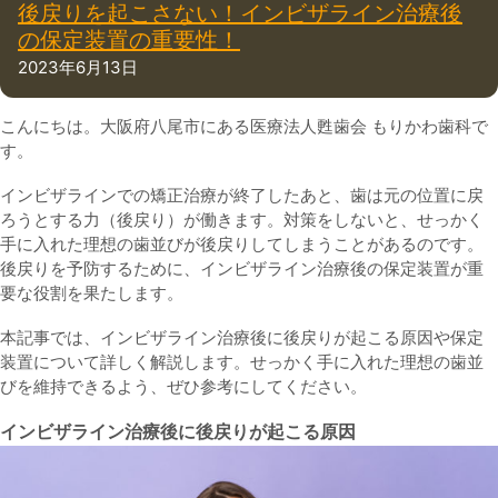
後戻りを起こさない！インビザライン治療後
の保定装置の重要性！
2023年6月13日
こんにちは。大阪府八尾市にある医療法人甦歯会 もりかわ歯科で
す。
インビザラインでの矯正治療が終了したあと、歯は元の位置に戻
ろうとする力（後戻り）が働きます。対策をしないと、せっかく
手に入れた理想の歯並びが後戻りしてしまうことがあるのです。
後戻りを予防するために、インビザライン治療後の保定装置が重
要な役割を果たします。
本記事では、インビザライン治療後に後戻りが起こる原因や保定
装置について詳しく解説します。せっかく手に入れた理想の歯並
びを維持できるよう、ぜひ参考にしてください。
インビザライン治療後に後戻りが起こる原因