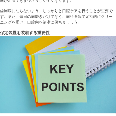
歯が定着できず後戻りしやすくなります。
歯周病にならないよう、しっかりと口腔ケアを行うことが重要で
す。また、毎日の歯磨きだけでなく、歯科医院で定期的にクリー
ニングを受け、口腔内を清潔に保ちましょう。
保定装置を装着する重要性