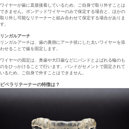
ワイヤーが歯に直接接着しているため、ご自身で取り外すことは
できません。ポンデッドワイヤーのみで保定する場合と、ほかの
取り外し可能なリテーナーと組み合わせて保定する場合がありま
す。
リンガルアーチ
リンガルアーチは、歯の裏側にアーチ状にした太いワイヤーを添
わせることで歯を固定します。
ワイヤーの固定は、奥歯や大臼歯などにバンドとよばれる輪のも
のをひっかけることで行います。バンドがセメントで固定されて
いるため、ご自身で外すことはできません。
ビベラリテーナーの特徴は？