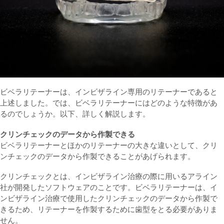
ビベラリテーナーは、インビザライン専用のリテーナーであると
上述しました。では、ビベラリテーナーにはどのような特徴があ
るのでしょうか。以下、詳しく解説します。
クリンチェックのデータから作製できる
ビベラリテーナーとほかのリテーナーの大きな違いとして、クリ
ンチェックのデータから作製できることがあげられます。
クリンチェックとは、インビザライン治療の際に用いるアライン
社が開発したソフトウェアのことです。ビベラリテーナーは、イ
ンビザライン治療で使用したクリンチェックのデータから作製で
きるため、リテーナーを作製するために歯型をとる必要がありま
せん。