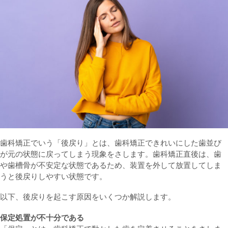
歯科矯正でいう「後戻り」とは、歯科矯正できれいにした歯並び
が元の状態に戻ってしまう現象をさします。歯科矯正直後は、歯
や歯槽骨が不安定な状態であるため、装置を外して放置してしま
うと後戻りしやすい状態です。
以下、後戻りを起こす原因をいくつか解説します。
保定処置が不十分である