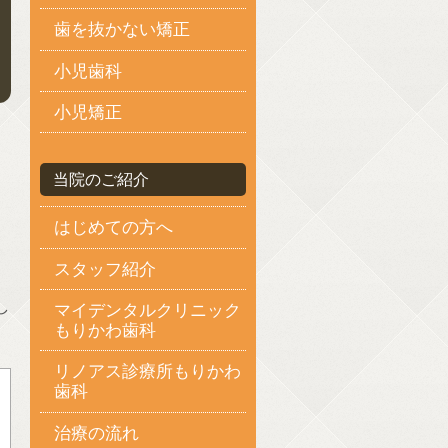
歯を抜かない矯正
小児歯科
小児矯正
当院のご紹介
はじめての方へ
スタッフ紹介
し
マイデンタルクリニック
もりかわ歯科
リノアス診療所もりかわ
歯科
治療の流れ