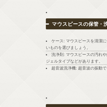
マウスピースの保管・
ケース: マウスピースを清潔
いものを選びましょう。
洗浄剤: マウスピースの汚れ
ジェルタイプなどがあります。
超音波洗浄機: 超音波の振動