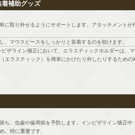
装着補助グッズ
簡単に取り外せるようにサポートします。アタッチメントが
助し、マウスピースをしっかりと装着するのを助けます。
ンビザライン矯正において、エラスティックホルダーは、マ
（エラスティック）を簡単にかけたり外したりするための
に保ち、虫歯や歯周病を予防します。インビザライン矯正中
め、特に重要です。