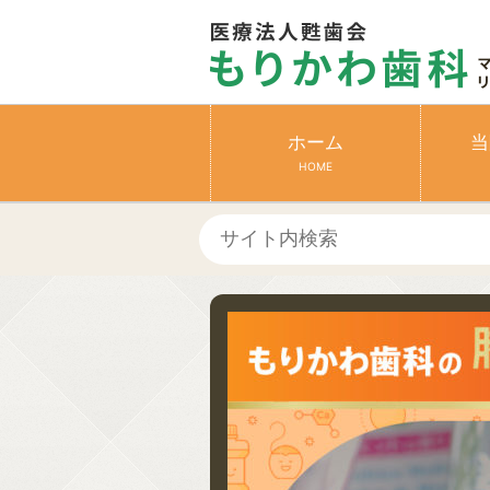
ホーム
当
HOME