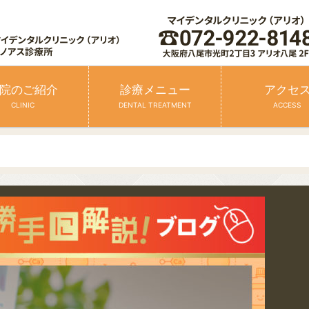
院のご紹介
診療メニュー
アクセ
CLINIC
DENTAL TREATMENT
ACCESS