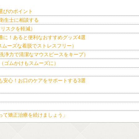
選びのポイント
衛生士に相談する
歯リスクを軽減）
適に！あると便利なおすすめグッズ4選
（スムーズな着脱でストレスフリー）
の洗浄力で清潔なマウスピースをキープ）
ー（ゴムかけもスムーズに）
も安心！お口のケアをサポートする3選
って矯正治療を続けましょう」