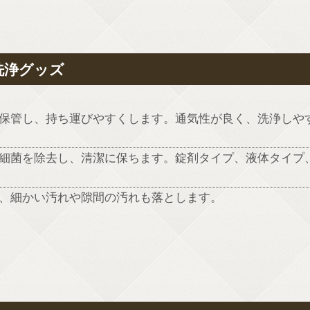
洗浄グッズ
に保管し、持ち運びやすくします。通気性が良く、洗浄しや
や細菌を除去し、清潔に保ちます。錠剤タイプ、液体タイプ
で、細かい汚れや隙間の汚れも落とします。