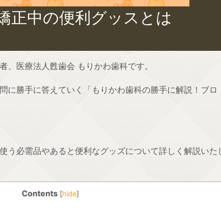
ン矯正中の便利グッスとは
者、医療法人甦歯会 もりかわ歯科です。
問に勝手に答えていく「もりかわ歯科の勝手に解説！ブロ
使う必需品やあると便利なグッズについて詳しく解説いた
Contents
[
hide
]