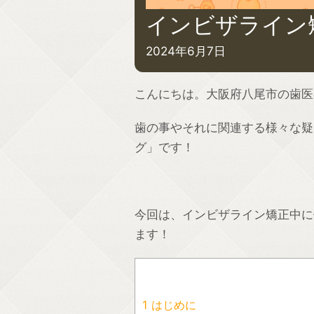
インビザライ
2024年6月7日
こんにちは。大阪府八尾市の歯医
歯の事やそれに関連する様々な疑
グ」です！
今回は、インビザライン矯正中に
ます！
1
はじめに