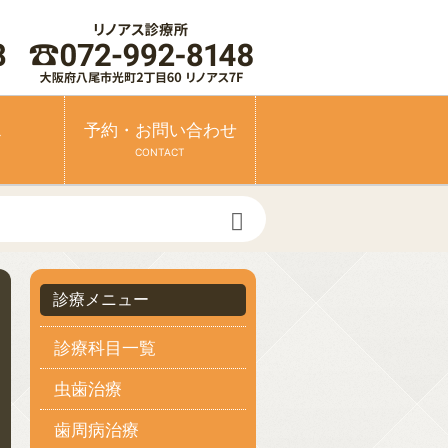
ス
予約・お問い合わせ
CONTACT
診療メニュー
診療科目一覧
虫歯治療
歯周病治療