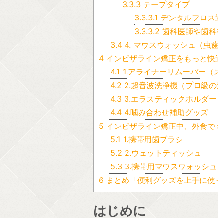
3.3.3
テープタイプ
3.3.3.1
デンタルフロス
3.3.3.2
歯科医師や歯科
3.4
4. マウスウォッシュ（虫
4
インビザライン矯正をもっと快
4.1
1.アライナーリムーバー
4.2
2.超音波洗浄機（プロ級
4.3
3.エラスティックホルダ
4.4
4.噛み合わせ補助グッズ
5
インビザライン矯正中、外食で
5.1
1.携帯用歯ブラシ
5.2
2.ウェットティッシュ
5.3
3.携帯用マウスウォッシュ
6
まとめ「便利グッズを上手に使
はじめに