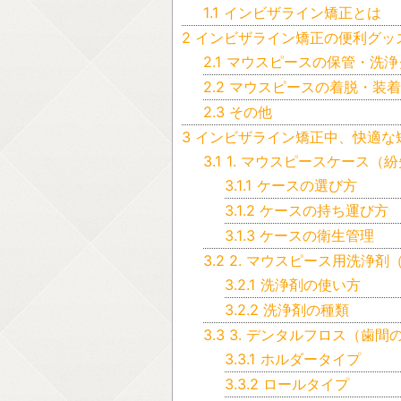
1.1
インビザライン矯正とは
2
インビザライン矯正の便利グッ
2.1
マウスピースの保管・洗浄
2.2
マウスピースの着脱・装着
2.3
その他
3
インビザライン矯正中、快適な
3.1
1. マウスピースケース（
3.1.1
ケースの選び方
3.1.2
ケースの持ち運び方
3.1.3
ケースの衛生管理
3.2
2. マウスピース用洗浄
3.2.1
洗浄剤の使い方
3.2.2
洗浄剤の種類
3.3
3. デンタルフロス（歯間
3.3.1
ホルダータイプ
3.3.2
ロールタイプ