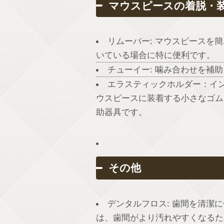
マウスピースの着脱・
リムーバー: マウスピースを
いている場合に特に便利です。
チューイー: 噛み合わせを補
エラスティックホルダー：イ
ウスピースに装着する小さなゴム
助器具です。
その他
デンタルフロス: 歯間を清潔
は、歯間がより汚れやすくなるた