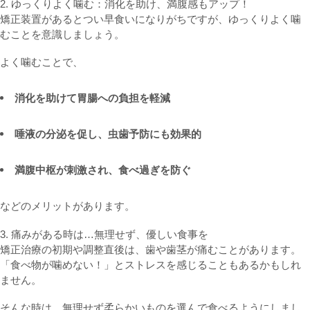
2. ゆっくりよく噛む：消化を助け、満腹感もアップ！
矯正装置があるとつい早食いになりがちですが、ゆっくりよく噛
むことを意識しましょう。
よく噛むことで、
消化を助けて胃腸への負担を軽減
唾液の分泌を促し、虫歯予防にも効果的
満腹中枢が刺激され、食べ過ぎを防ぐ
などのメリットがあります。
3. 痛みがある時は…無理せず、優しい食事を
矯正治療の初期や調整直後は、歯や歯茎が痛むことがあります。
「食べ物が噛めない！」とストレスを感じることもあるかもしれ
ません。
そんな時は、無理せず柔らかいものを選んで食べるようにしまし