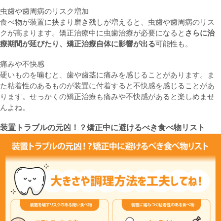
虫歯や歯周病のリスク増加
食べ物が装置に挟まり磨き残しが増えると、虫歯や歯周病のリス
クが高まります。矯正治療中に虫歯治療が必要になると
さらに治
療期間が延びたり、矯正治療自体に影響が出る
可能性も。
痛みや不快感
硬いものを噛むと、歯や歯茎に痛みを感じることがあります。ま
た粘着性のあるものが装置に付着すると不快感を感じることがあ
ります。せっかくの矯正治療も痛みや不快感があると楽しめませ
んよね。
装置トラブルの元凶！？矯正中に避けるべき食べ物リスト