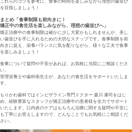
これらのコツを参考に、食事の時間を楽しみながら理想の歯並び
を目指しましょう！
まとめ「食事制限も前向きに！
矯正中の食生活を楽しみながら、理想の歯並びへ」
矯正治療中の食事制限は確かに少し大変かもしれませんが、美し
い歯並びを手に入れるための大切なステップです。食事制限を前
向きに捉え、栄養バランスに気を配りながら、様々な工夫で食事
を楽しみましょう！
食事について疑問や不安があれば、お気軽に当院にご相談くださ
い。
管理栄養士や歯科衛生士が、あなたの食生活をサポートいたしま
す。
もりかわ歯科ではインビザライン専門ドクター 森川 康司をはじ
め、経験豊富なスタッフが矯正治療中の患者様を全力でサポート
いたします。口内炎のケアはもちろん治療に関する疑問や不安に
も丁寧にお答えしますので、どんなことでもお気軽にご相談くだ
さい。