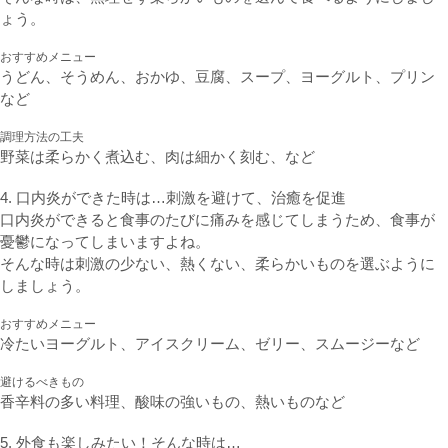
ょう。
おすすめメニュー
うどん、そうめん、おかゆ、豆腐、スープ、ヨーグルト、プリン
など
調理方法の工夫
野菜は柔らかく煮込む、肉は細かく刻む、など
4. 口内炎ができた時は…刺激を避けて、治癒を促進
口内炎ができると食事のたびに痛みを感じてしまうため、食事が
憂鬱になってしまいますよね。
そんな時は刺激の少ない、熱くない、柔らかいものを選ぶように
しましょう。
おすすめメニュー
冷たいヨーグルト、アイスクリーム、ゼリー、スムージーなど
避けるべきもの
香辛料の多い料理、酸味の強いもの、熱いものなど
5. 外食も楽しみたい！そんな時は…