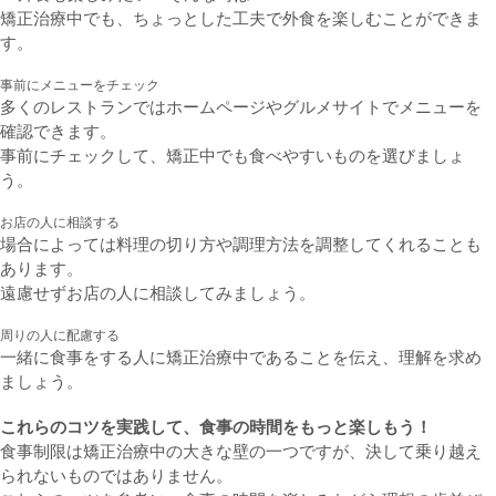
矯正治療中でも、ちょっとした工夫で外食を楽しむことができま
す。
事前にメニューをチェック
多くのレストランではホームページやグルメサイトでメニューを
確認できます。
事前にチェックして、矯正中でも食べやすいものを選びましょ
う。
お店の人に相談する
場合によっては料理の切り方や調理方法を調整してくれることも
あります。
遠慮せずお店の人に相談してみましょう。
周りの人に配慮する
一緒に食事をする人に矯正治療中であることを伝え、理解を求め
ましょう。
これらのコツを実践して、食事の時間をもっと楽しもう！
食事制限は矯正治療中の大きな壁の一つですが、決して乗り越え
られないものではありません。