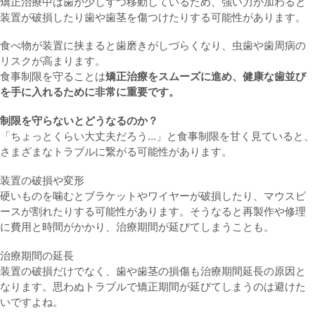
矯正治療中は歯が少しずつ移動しているため、強い力が加わると
装置が破損したり歯や歯茎を傷つけたりする可能性があります。
食べ物が装置に挟まると歯磨きがしづらくなり、虫歯や歯周病の
リスクが高まります。
食事制限を守ることは
矯正治療をスムーズに進め、健康な歯並び
を手に入れるために非常に重要です。
制限を守らないとどうなるのか？
「ちょっとくらい大丈夫だろう…」と食事制限を甘く見ていると、
さまざまなトラブルに繋がる可能性があります。
装置の破損や変形
硬いものを噛むとブラケットやワイヤーが破損したり、マウスピ
ースが割れたりする可能性があります。そうなると再製作や修理
に費用と時間がかかり、治療期間が延びてしまうことも。
治療期間の延長
装置の破損だけでなく、歯や歯茎の損傷も治療期間延長の原因と
なります。思わぬトラブルで矯正期間が延びてしまうのは避けた
いですよね。