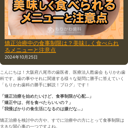
矯正治療中の食事制限は？美味しく食べられ
るメニューと注意点
2024年10月25日
こんにちは！大阪府八尾市の歯医者、医療法人甦歯会 もりかわ歯
科です。歯の事やそれに関連する様々な疑問に勝手に答えていく
「もりかわ歯科の勝手に解説！ブログ」です！
「矯正治療を始めたいけど、食事制限が心配…」
「矯正中は、何を食べたらいいの？」
「我慢ばかりの食生活になるのは嫌だな…」
矯正治療を検討中の方や、すでに治療中の方にとって食事制限は
大きな関心事の一つですよね。