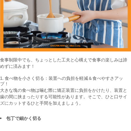
食事制限中でも、ちょっとした工夫と心構えで食事の楽しみは諦
めずに済みます！
1. 食べ物を小さく切る：装置への負担を軽減＆食べやすさアッ
プ！
大きな塊の食べ物は噛む際に矯正装置に負担をかけたり、装置と
歯の間に挟まったりする可能性があります。そこで、ひと口サイ
ズにカットするひと手間を加えましょう。
包丁で細かく切る