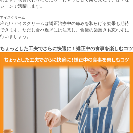
シーンで活躍します。
アイスクリーム
冷たいアイスクリームは矯正治療中の痛みを和らげる効果も期待
できます。ただし食べ過ぎには注意し、食後の歯磨きも忘れずに
行いましょう。
ちょっとした工夫でさらに快適に！矯正中の食事を楽しむコツ