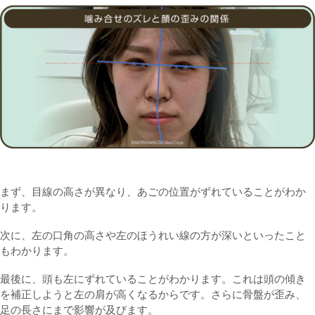
まず、目線の高さが異なり、あごの位置がずれていることがわか
ります。
次に、左の口角の高さや左のほうれい線の方が深いといったこと
もわかります。
最後に、頭も左にずれていることがわかります。これは頭の傾き
を補正しようと左の肩が高くなるからです。さらに骨盤が歪み、
足の長さにまで影響が及びます。