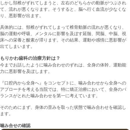
しかし頚椎がずれてしまうと、左右のどちらかの動脈がつぶされ
て、流れが悪くなります。そうすると、脳へ行く血流が少なくな
り、悪影響が出ます。
具体的には、頸椎がずれてしまって椎骨動脈の流れが悪くなり、
脳の運動や呼吸、メンタルに影響を及ぼす延髄、間脳、中脳、視
床への栄養と酸素が滞ります。その結果、運動や感情に悪影響が
出てしまいます。
もりかわ歯科の治療方針は？
今までお話したように噛み合わせのずれは、全身の体幹、運動能
力に悪影響を及ぼします。
『口腔内から全身へ』をコンセプトに、噛み合わせから全身への
アプローチを考える当院では、特に矯正治療において、全身のバ
ランスがとれた噛み合わせを第一に考えています。
そのためにまず、身体の歪みを取った状態で噛み合わせを確認し
ます。
噛み合せの確認