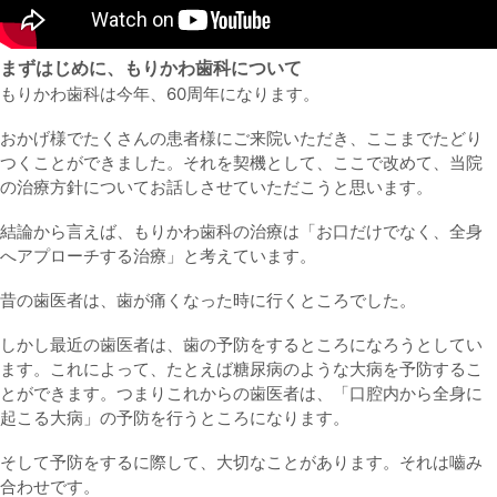
まずはじめに、もりかわ歯科について
もりかわ歯科は今年、60周年になります。
おかげ様でたくさんの患者様にご来院いただき、ここまでたどり
つくことができました。それを契機として、ここで改めて、当院
の治療方針についてお話しさせていただこうと思います。
結論から言えば、もりかわ歯科の治療は「お口だけでなく、全身
へアプローチする治療」と考えています。
昔の歯医者は、歯が痛くなった時に行くところでした。
しかし最近の歯医者は、歯の予防をするところになろうとしてい
ます。これによって、たとえば糖尿病のような大病を予防するこ
とができます。つまりこれからの歯医者は、「口腔内から全身に
起こる大病」の予防を行うところになります。
そして予防をするに際して、大切なことがあります。それは嚙み
合わせです。