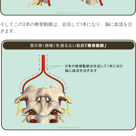
そしてこの2本の椎骨動脈は、合流して1本になり、脳に血流を注
ぎます。