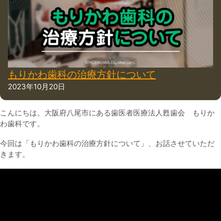
もりかわ歯科の治療方針について
2023年10月20日
こんにちは。大阪府八尾市にある歯医者医療法人甦歯会 もりか
わ歯科です。
今回は「もりかわ歯科の治療方針について」、お話させていただ
きます。