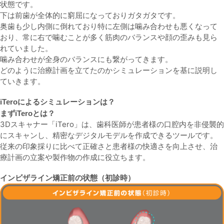
状態です。
下は前歯が全体的に窮屈になっておりガタガタです。
奥歯も少し内側に倒れており特に左側は噛み合わせも悪くなって
おり、常に右で噛むことが多く筋肉のバランスや顔の歪みも見ら
れていました。
噛み合わせが全身のバランスにも繋がってきます。
どのように治療計画を立てたのかシミュレーションを基に説明し
ていきます。
iTeroによるシミュレーションは？
まずiTeroとは？
3Dスキャナー「iTero」は、歯科医師が患者様の口腔内を非侵襲的
にスキャンし、精密なデジタルモデルを作成できるツールです。
従来の印象採りに比べて正確さと患者様の快適さを向上させ、治
療計画の立案や製作物の作成に役立ちます。
インビザライン矯正前の状態（初診時）