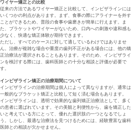
ワイヤー矯正との比較
従来の方法であるワイヤー矯正と比較して、インビザラインには
いくつかの利点があります。まず、食事の際にアライナーを外す
ことができるため、普段の食事や歯磨きが簡単に行えます。ま
た、ブラケットやワイヤーがないため、口内への刺激や違和感も
少なく、快適な矯正体験が期待できます。
ただし、すべてのケースに対して適しているわけではありませ
ん。治療が複雑な場合や重度の歯列不正がある場合には、他の矯
正治療法が選択されることもあります。そのため、インビザライ
ンを検討する際には、歯科医師との十分な相談と評価が必要で
す。
インビザライン矯正の治療期間について
インビザラインの治療期間は個人によって異なりますが、通常は
一般的なブラケット矯正と比較して短く済む場合もあります。
インビザラインは、透明で効果的な歯列矯正治療法として、多く
の患者に選ばれています。その美観と利便性から、歯を矯正した
いと考えている方にとって、優れた選択肢の一つとなるでしょ
う。しかし、最適な治療法を見つけるためには、経験豊富な歯科
医師との相談が欠かせません。