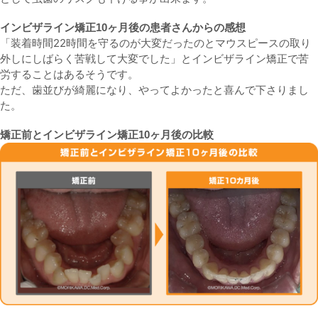
インビザライン矯正10ヶ月後の患者さんからの感想
「装着時間22時間を守るのが大変だったのとマウスピースの取り
外しにしばらく苦戦して大変でした」とインビザライン矯正で苦
労することはあるそうです。
ただ、歯並びが綺麗になり、やってよかったと喜んで下さりまし
た。
矯正前とインビザライン矯正10ヶ月後の比較