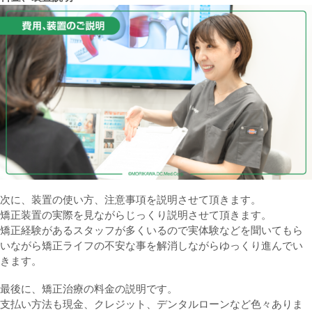
次に、装置の使い方、注意事項を説明させて頂きます。
矯正装置の実際を見ながらじっくり説明させて頂きます。
矯正経験があるスタッフが多くいるので実体験などを聞いてもら
いながら矯正ライフの不安な事を解消しながらゆっくり進んでい
きます。
最後に、矯正治療の料金の説明です。
支払い方法も現金、クレジット、デンタルローンなど色々ありま