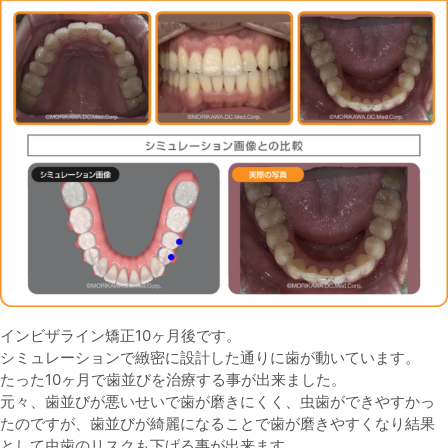
インビザライン矯正10ヶ月後です。
シミュレーションで緻密に設計した通りに歯が動いています。
たった10ヶ月で歯並びを治療する事が出来ました。
元々、歯並びが悪いせいで歯が磨きにくく、虫歯ができやすかっ
たのですが、歯並びが綺麗になることで歯が磨きやすくなり結果
として虫歯のリスクも下げる事が出来ます。