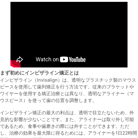
まず初めにインビザライン矯正とは
インビザライン（Invisalign）は、透明なプラスチック製のマウス
ピースを使用して歯列矯正を行う方法です。従来のブラケットや
ワイヤーを使用する矯正治療とは異なり、透明なアライナー（マ
ウスピース）を使って歯の位置を調整します。
インビザライン矯正の最大の利点は、透明で目立たないため、外
見的な影響が少ないことです。また、アライナーは取り外し可能
であるため、食事や歯磨きの際には外すことができます。ただ
し、治療の効果を最大限に得るためには、アライナーを1日22時間