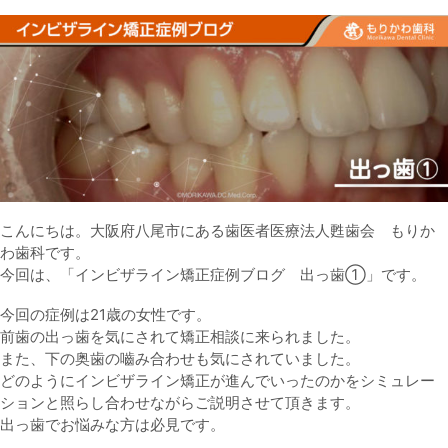
こんにちは。大阪府八尾市にある歯医者医療法人甦歯会 もりか
わ歯科です。
今回は、「インビザライン矯正症例ブログ 出っ歯①」です。
今回の症例は21歳の女性です。
前歯の出っ歯を気にされて矯正相談に来られました。
また、下の奥歯の嚙み合わせも気にされていました。
どのようにインビザライン矯正が進んでいったのかをシミュレー
ションと照らし合わせながらご説明させて頂きます。
出っ歯でお悩みな方は必見です。