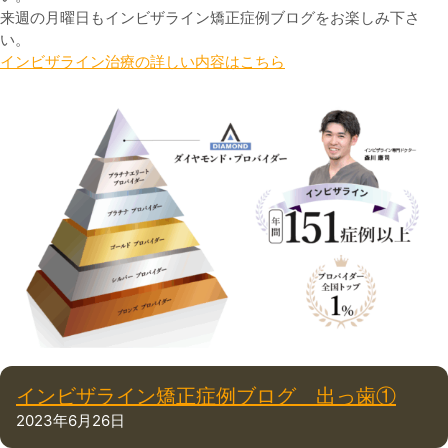
来週の月曜日もインビザライン矯正症例ブログをお楽しみ下さ
い。
インビザライン治療の詳しい内容はこちら
インビザライン矯正症例ブログ 出っ歯①
2023年6月26日