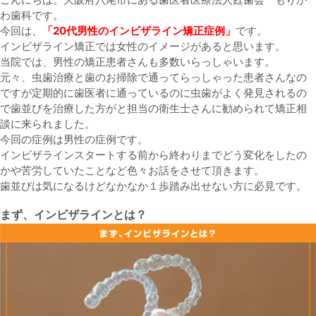
わ歯科です。
今回は、
「20代男性のインビザライン矯正症例」
です。
インビザライン矯正では女性のイメージがあると思います。
当院では、男性の矯正患者さんも多数いらっしゃいます。
元々、虫歯治療と歯のお掃除で通ってらっしゃった患者さんなの
ですが定期的に歯医者に通っているのに虫歯がよく発見されるの
で歯並びを治療した方がと担当の衛生士さんに勧められて矯正相
談に来られました。
今回の症例は男性の症例です。
インビザラインスタートする前から終わりまでどう変化をしたの
かや苦労していたことなど色々お話をさせて頂きます。
歯並びは気になるけどなかなか１歩踏み出せない方に必見です。
まず、インビザラインとは？