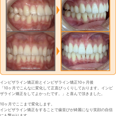
インビザライン矯正前とインビザライン矯正10ヶ月後
「10ヶ月でこんなに変化して正直びっくりしております。インビ
ザライン矯正をしてよかったです。」と喜んで頂きました。
10ヶ月でここまで変化します。
インビザライン矯正をすることで歯並びが綺麗になり笑顔の自信
にも繋がります。