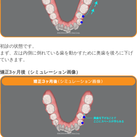
初診の状態です。
まず、左は内側に倒れている歯を動かすために奥歯を後ろに下げ
ていきます。
矯正3ヶ月後（シミュレーション画像）