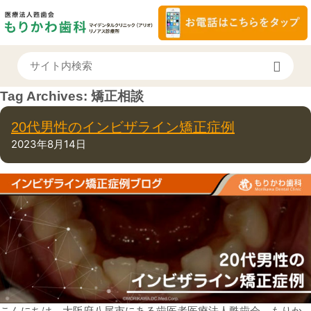
Tag Archives:
矯正相談
20代男性のインビザライン矯正症例
2023年8月14日
こんにちは。大阪府八尾市にある歯医者医療法人甦歯会 もりか