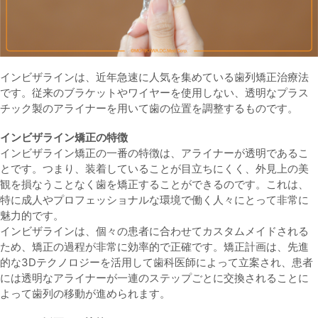
インビザラインは、近年急速に人気を集めている歯列矯正治療法
です。従来のブラケットやワイヤーを使用しない、透明なプラス
チック製のアライナーを用いて歯の位置を調整するものです。
インビザライン矯正の特徴
インビザライン矯正の一番の特徴は、アライナーが透明であるこ
とです。つまり、装着していることが目立ちにくく、外見上の美
観を損なうことなく歯を矯正することができるのです。これは、
特に成人やプロフェッショナルな環境で働く人々にとって非常に
魅力的です。
インビザラインは、個々の患者に合わせてカスタムメイドされる
ため、矯正の過程が非常に効率的で正確です。矯正計画は、先進
的な3Dテクノロジーを活用して歯科医師によって立案され、患者
には透明なアライナーが一連のステップごとに交換されることに
よって歯列の移動が進められます。