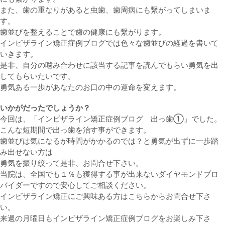
また、歯の重なりがあると虫歯、歯周病にも繋がってしまいま
す。
歯並びを整えることで歯の健康にも繋がります。
インビザライン矯正症例ブログでは色々な歯並びの経過を書いて
いきます。
是非、自分の噛み合わせに該当する記事を読んでもらい勇気を出
してもらいたいです。
勇気ある一歩があなたのお口の中の運命を変えます。
いかがだったでしょうか？
今回は、「インビザライン矯正症例ブログ 出っ歯①」でした。
こんな短期間で出っ歯を治す事ができます。
歯並びは気になるが時間がかかるのでは？と勇気が出ずに一歩踏
み出せない方は
勇気を振り絞って是非、お問合せ下さい。
当院は、全国でも１％も獲得する事が出来ないダイヤモンドプロ
バイダーですので安心してご相談ください。
インビザライン矯正にご興味ある方はこちらからお問合せ下さ
い。
来週の月曜日もインビザライン矯正症例ブログをお楽しみ下さ