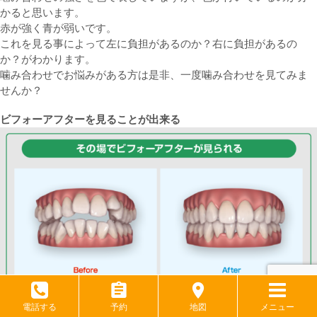
かると思います。
赤が強く青が弱いです。
これを見る事によって左に負担があるのか？右に負担があるの
か？がわかります。
噛み合わせでお悩みがある方は是非、一度噛み合わせを見てみま
せんか？
ビフォーアフターを見ることが出来る
電話する
予約
地図
メニュー