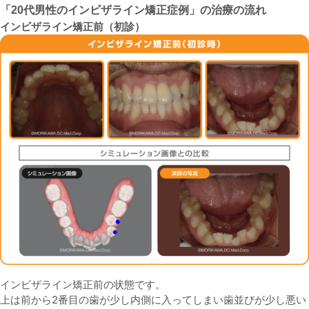
「20代男性のインビザライン矯正症例」の治療の流れ
インビザライン矯正前（初診）
インビザライン矯正前の状態です。
上は前から2番目の歯が少し内側に入ってしまい歯並びが少し悪い