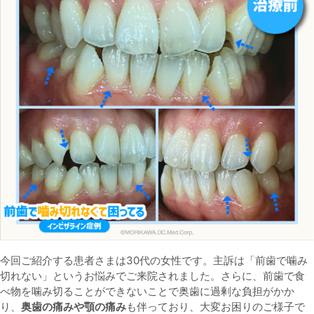
今回ご紹介する患者さまは30代の女性です。主訴は「前歯で噛み
切れない」というお悩みでご来院されました。さらに、前歯で食
べ物を噛み切ることができないことで奥歯に過剰な負担がかか
り、
奥歯の痛み
や
顎の痛み
も伴っており、大変お困りのご様子で