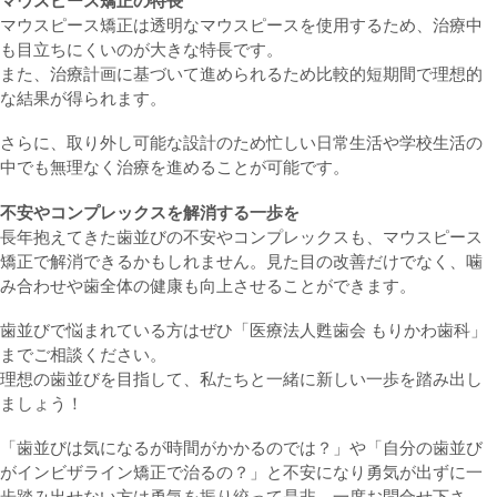
マウスピース矯正の特長
マウスピース矯正は透明なマウスピースを使用するため、治療中
も目立ちにくいのが大きな特長です。
また、治療計画に基づいて進められるため比較的短期間で理想的
な結果が得られます。
さらに、取り外し可能な設計のため忙しい日常生活や学校生活の
中でも無理なく治療を進めることが可能です。
不安やコンプレックスを解消する一歩を
長年抱えてきた歯並びの不安やコンプレックスも、マウスピース
矯正で解消できるかもしれません。見た目の改善だけでなく、噛
み合わせや歯全体の健康も向上させることができます。
歯並びで悩まれている方はぜひ「医療法人甦歯会 もりかわ歯科」
までご相談ください。
理想の歯並びを目指して、私たちと一緒に新しい一歩を踏み出し
ましょう！
「歯並びは気になるが時間がかかるのでは？」や「自分の歯並び
がインビザライン矯正で治るの？」と不安になり勇気が出ずに一
歩踏み出せない方は勇気を振り絞って是非、一度お問合せ下さ