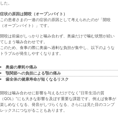
した。
症状の原因は開咬（オープンバイト）
この患者さまの一連の症状の原因として考えられたのが「開咬
（オープンバイト）」です。
開咬は前歯がしっかりと噛み合わず、奥歯だけで噛む状態が続い
てしまう噛み合わせです。
このため、食事の際に奥歯へ過剰な負担が集中し、以下のような
トラブルが発生しやすくなります。
奥歯の摩耗や痛み
顎関節への負担による顎の痛み
歯全体の健康寿命が短くなるリスク
開咬は噛み合わせに影響を与えるだけでなく”日常生活の質
（QOL）”にも大きな影響を及ぼす重要な課題です。例えば食事が
楽しめなくなる、発音がしづらくなる、さらには見た目のコンプ
レックスにつながることもあります。