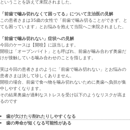
ということを訴えて来院されました。
「前歯で嚙み切れなくて困ってる」
について主治医の見解
この患者さまは35歳の女性で「前歯で噛み切ることができず、と
ても困っています」とお悩みを抱えて当院へご来院されました。
「前歯で噛み切れない」症状への見解
今回のケースは【開咬】に該当します。
開咬は「オープンバイト」とも呼ばれ、前歯が噛み合わず奥歯だ
けが接触している噛み合わせのことを指します。
実は今回の患者さまのように「前歯で噛み切れない」とお悩みの
患者さまは決して珍しくありません。
開咬の場合、前歯で食べ物を噛み切れないために奥歯へ負担が集
中しやすくなります。
その結果奥歯が過剰なストレスを受け以下のようなリスクが高ま
るのです
歯が欠けたり削れたりしやすくなる
歯の寿命が短くなる可能性がある