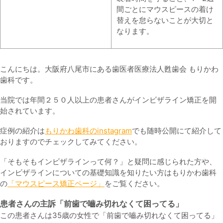
間ごとにマウスピースの着け
替えを怠らないことが大切と
なります。
こんにちは。大阪府八尾市にある歯医者医療法人甦歯会 もりかわ
歯科です。
当院では年間２５０人以上の患者さんがインビザライン矯正を開
始されています。
症例の紹介は
もりかわ歯科のinstagram
でも随時公開にて紹介して
おりますのでチェックしてみてください。
「そもそもインビザラインって何？」と疑問に感じられた方や、
インビザラインについての基礎知識を知りたい方はもりかわ歯科
の
「マウスピース矯正ページ」
をご覧ください。
患者さんの主訴「前歯で嚙み切れなくて困ってる
」
この患者さんは35歳の女性で「前歯で嚙み切れなくて困ってる」