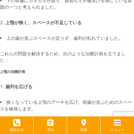
下の前歯にガタガタがあり、親知らずが歯並びを崩している原
因の一つと考えられました。
上顎が狭く、スペースが不足している
上の歯が並ぶスペースが足りず、歯列が乱れていました。
これらの問題を解決するため、次のような治療計画を立てまし
た：
上顎の治療計画
歯列を広げる
狭くなっている上顎のアーチを広げ、前歯が並ぶためのスペー
スを確保します。
スペースを活用して歯を並べる
電話する
予約
地図
メニュー