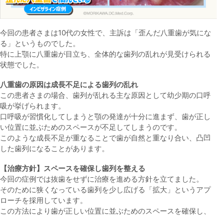
今回の患者さまは10代の女性で、主訴は「歪んだ八重歯が気にな
る」というものでした。
特に上顎に八重歯が目立ち、全体的な歯列の乱れが見受けられる
状態でした。
八重歯の原因は成長不足による歯列の乱れ
この患者さまの場合、歯列が乱れる主な原因として幼少期の口呼
吸が挙げられます。
口呼吸が習慣化してしまうと顎の発達が十分に進まず、歯が正し
い位置に並ぶためのスペースが不足してしまうのです。
このような成長不足が重なることで歯が自然と重なり合い、凸凹
した歯列になることがあります。
【治療方針】スペースを確保し歯列を整える
今回の症例では抜歯をせずに治療を進める方針を立てました。
そのために狭くなっている歯列を少し広げる「拡大」というアプ
ローチを採用しています。
この方法により歯が正しい位置に並ぶためのスペースを確保し、