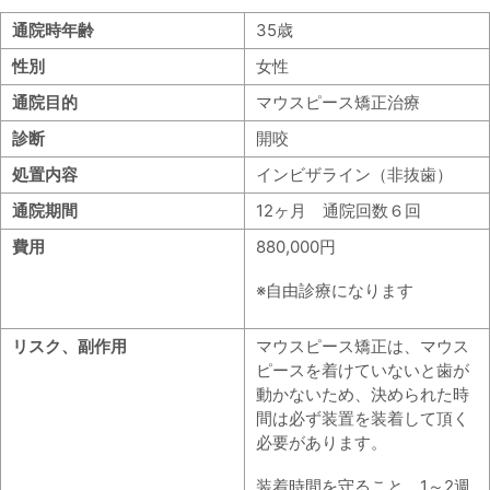
通院時年齢
35歳
性別
女性
通院目的
マウスピース矯正治療
診断
開咬
処置内容
インビザライン（非抜歯）
通院期間
12ヶ月 通院回数６回
費用
880,000円
※自由診療になります
リスク、副作用
マウスピース矯正は、マウス
ピースを着けていないと歯が
動かないため、決められた時
間は必ず装置を装着して頂く
必要があります。
装着時間を守ること、1～2週