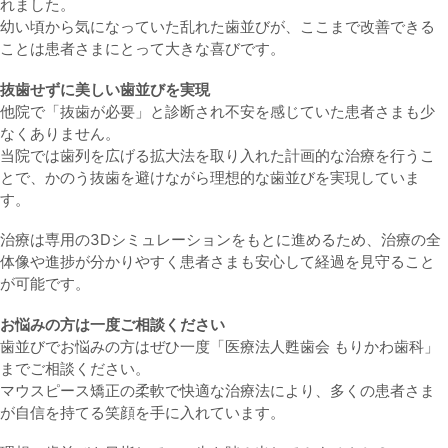
れました。
幼い頃から気になっていた乱れた歯並びが、ここまで改善できる
ことは患者さまにとって大きな喜びです。
抜歯せずに美しい歯並びを実現
他院で「抜歯が必要」と診断され不安を感じていた患者さまも少
なくありません。
当院では
歯列を広げる拡大法
を取り入れた計画的な治療を行うこ
とで、かのう抜歯を避けながら理想的な歯並びを実現していま
す。
治療は専用の3Dシミュレーションをもとに進めるため、治療の全
体像や進捗が分かりやすく患者さまも安心して経過を見守ること
が可能です。
お悩みの方は一度ご相談ください
歯並びでお悩みの方はぜひ一度「医療法人甦歯会 もりかわ歯科」
までご相談ください。
マウスピース矯正の柔軟で快適な治療法により、多くの患者さま
が自信を持てる笑顔を手に入れています。