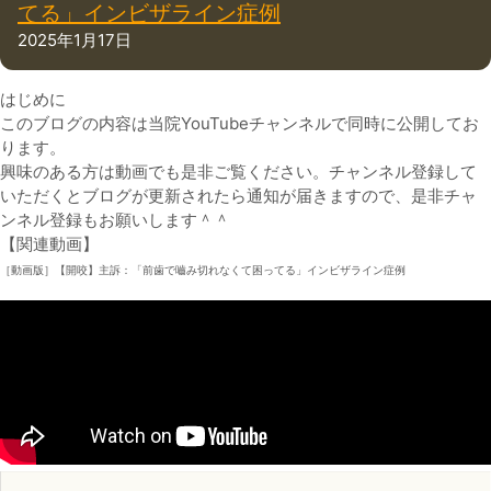
てる」インビザライン症例
2025年1月17日
はじめに
このブログの内容は当院YouTubeチャンネルで同時に公開してお
ります。
興味のある方は動画でも是非ご覧ください。チャンネル登録して
いただくとブログが更新されたら通知が届きますので、是非チャ
ンネル登録もお願いします＾＾
【関連動画】
［動画版］【開咬】主訴：「前歯で嚙み切れなくて困ってる」インビザライン症例