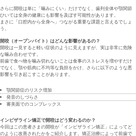
さらに開咬は単に「噛みにくい」だけでなく、歯列全体や顎関節
ひいては全身の健康にも影響を及ぼす可能性があります。
まさに「口腔内から全身へ」つながる重要な課題と言えるでしょ
う。
開咬（オープンバイト）はどんな影響があるの？
開咬は一見すると軽い症状のように見えますが、実は非常に危険
な噛み合わせです。
前歯で食べ物を噛み切れないことは食事のストレスを増やすだけ
でなく、顎や筋肉に不均等な負担をかけ、さらに以下のような悪
影響を引き起こすことがあります。
顎関節症のリスク増加
発音のしづらさ
審美面でのコンプレックス
インビザライン矯正で開咬はどう変わるのか？
今回はこの患者さまの開咬が「インビザライン矯正」によってど
のように改善されたかをご紹介します。矯正治療によって前歯で