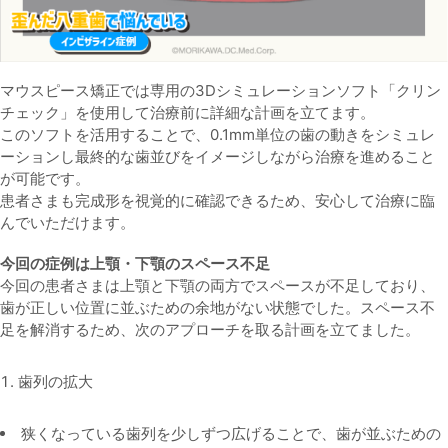
マウスピース矯正では専用の3Dシミュレーションソフト「クリン
チェック」を使用して治療前に詳細な計画を立てます。
このソフトを活用することで、
0.1mm単位の歯の動き
をシミュレ
ーションし最終的な歯並びをイメージしながら治療を進めること
が可能です。
患者さまも完成形を視覚的に確認できるため、安心して治療に臨
んでいただけます。
今回の症例は上顎・下顎のスペース不足
今回の患者さまは上顎と下顎の両方でスペースが不足しており、
歯が正しい位置に並ぶための余地がない状態でした。スペース不
足を解消するため、次のアプローチを取る計画を立てました。
歯列の拡大
狭くなっている歯列を少しずつ広げることで、歯が並ぶための