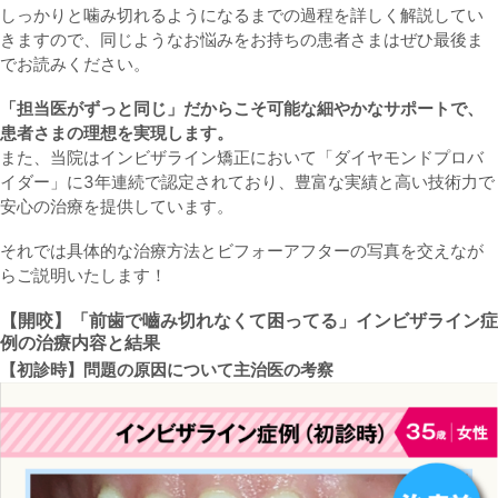
しっかりと噛み切れるようになるまでの過程を詳しく解説してい
きますので、同じようなお悩みをお持ちの患者さまはぜひ最後ま
でお読みください。
「担当医がずっと同じ」だからこそ可能な細やかなサポートで、
患者さまの理想を実現します。
また、当院はインビザライン矯正において「ダイヤモンドプロバ
イダー」に3年連続で認定されており、豊富な実績と高い技術力で
安心の治療を提供しています。
それでは具体的な治療方法とビフォーアフターの写真を交えなが
らご説明いたします！
【開咬】「前歯で嚙み切れなくて困ってる」
インビザライン症
例の治療内容と結果
【初診時】問題の原因について主治医の考察