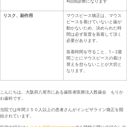
※自由診療になります
リスク、副作用
マウスピース矯正は、マウス
ピースを着けていないと歯が
動かないため、決められた時
間は必ず装置を装着して頂く
必要があります。
装着時間を守ること、1～2週
間ごとにマウスピースの着け
替えを怠らないことが大切と
なります。
こんにちは。大阪府八尾市にある歯医者医療法人甦歯会 もりか
わ歯科です。
当院では年間２５０人以上の患者さんがインビザライン矯正を開
始されています。