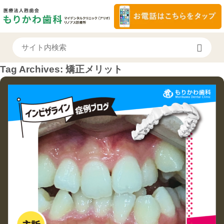
Tag Archives:
矯正メリット