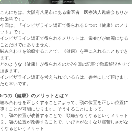
こんにちは。大阪府八尾市にある歯医者 医療法人甦歯会もりか
わ歯科です。
今回は、「インビザライン矯正で得られる５つの《健康》のメリ
ット」です。
インビザライン矯正で得られるメリットは、歯並びが綺麗になる
ことだけではありません。
噛み合わせを治療することで、《健康》を手に入れることもでき
ます。
どのような《健康》が得られるのか?今回の記事で徹底解説させて
頂きます。
インビザライン矯正を考えられている方は、参考にして頂けまし
たら幸いです。
5つの《健康》のメリットとは？
嚙み合わせを正しくすることによって、顎の位置を正しい位置に
導くことが可能になります。そうすることによって、
１、顎の位置が改善することで、頭痛がなくなるというメリット
２、顎の位置が改善することで、いびきがなくなり寝苦しさがな
くなるというメリット