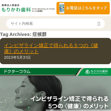
Tag Archives:
症候群
インビザライン矯正で得られる５つの《健
康》のメリット
2023年5月31日