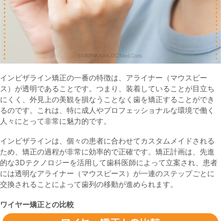
インビザライン矯正の一番の特徴は、アライナー（マウスピー
ス）が透明であることです。つまり、装着していることが目立ち
にくく、外見上の美観を損なうことなく歯を矯正することができ
るのです。これは、特に成人やプロフェッショナルな環境で働く
人々にとって非常に魅力的です。
インビザラインは、個々の患者に合わせてカスタムメイドされる
ため、矯正の過程が非常に効率的で正確です。矯正計画は、先進
的な3Dテクノロジーを活用して歯科医師によって立案され、患者
には透明なアライナー（マウスピース）が一連のステップごとに
交換されることによって歯列の移動が進められます。
ワイヤー矯正との比較