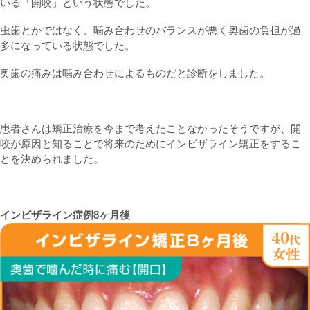
いる「開咬」という状態でした。
虫歯とかではなく、噛み合わせのバランスが悪く奥歯の負担が過
多になっている状態でした。
奥歯の痛みは噛み合わせによるものだと診断をしました。
患者さんは矯正治療を今まで考えたことなかったそうですが、開
咬が原因と知ることで将来のためにインビザライン矯正をするこ
とを決められました。
インビザライン症例8ヶ月後