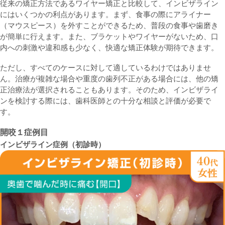
従来の矯正方法であるワイヤー矯正と比較して、インビザライン
にはいくつかの利点があります。まず、食事の際にアライナー
（マウスピース）を外すことができるため、普段の食事や歯磨き
が簡単に行えます。また、ブラケットやワイヤーがないため、口
内への刺激や違和感も少なく、快適な矯正体験が期待できます。
ただし、すべてのケースに対して適しているわけではありませ
ん。治療が複雑な場合や重度の歯列不正がある場合には、他の矯
正治療法が選択されることもあります。そのため、インビザライ
ンを検討する際には、歯科医師との十分な相談と評価が必要で
す。
開咬１症例目
インビザライン症例（初診時）