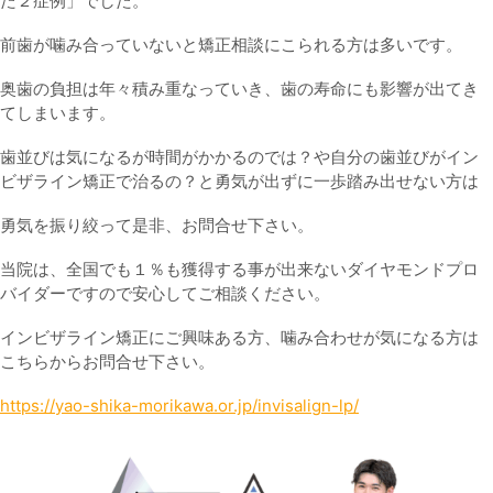
た２症例」でした。
前歯が噛み合っていないと矯正相談にこられる方は多いです。
奥歯の負担は年々積み重なっていき、歯の寿命にも影響が出てき
てしまいます。
歯並びは気になるが時間がかかるのでは？や自分の歯並びがイン
ビザライン矯正で治るの？と勇気が出ずに一歩踏み出せない方は
勇気を振り絞って是非、お問合せ下さい。
当院は、全国でも１％も獲得する事が出来ないダイヤモンドプロ
バイダーですので安心してご相談ください。
インビザライン矯正にご興味ある方、噛み合わせが気になる方は
こちらからお問合せ下さい。
https://yao-shika-morikawa.or.jp/invisalign-lp/