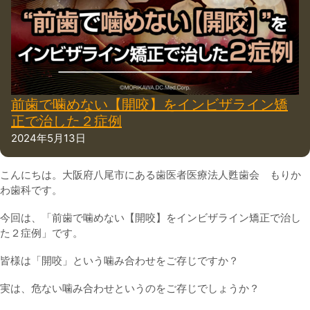
前歯で噛めない【開咬】をインビザライン矯
正で治した２症例
2024年5月13日
こんにちは。大阪府八尾市にある歯医者医療法人甦歯会 もりか
わ歯科です。
今回は、「前歯で噛めない【開咬】をインビザライン矯正で治し
た２症例」です。
皆様は「開咬」という噛み合わせをご存じですか？
実は、危ない噛み合わせというのをご存じでしょうか？