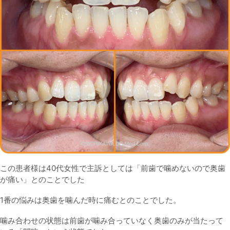
この患者様は40代女性で主訴としては「前歯で噛めないので奥歯
が痛い」とのことでした
1番の悩みは奥歯を噛んだ時に痛むとのことでした。
噛み合わせの状態は前歯が噛み合っていなく奥歯のみが当たって