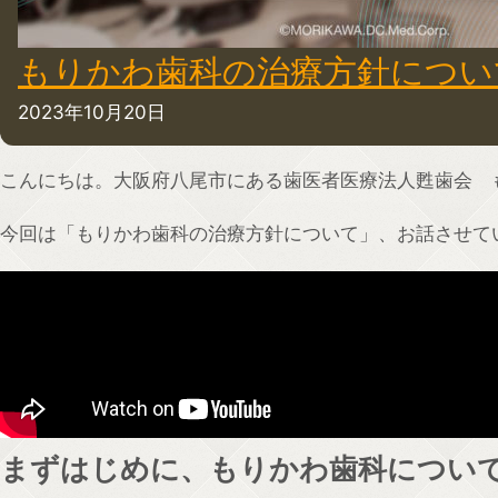
もりかわ歯科の治療方針につい
2023年10月20日
こんにちは。大阪府八尾市にある歯医者医療法人甦歯会 
今回は「もりかわ歯科の治療方針について」、お話させて
まずはじめに、もりかわ歯科につい