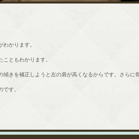
がわかります。
たこともわかります。
の傾きを補正しようと左の肩が高くなるからです。さらに
のです。
。