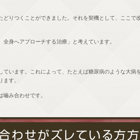
たどりつくことができました。それを契機として、ここで
、全身へアプローチする治療」と考えています。
しています。これによって、たとえば糖尿病のような大病
ります。
は嚙み合わせです。