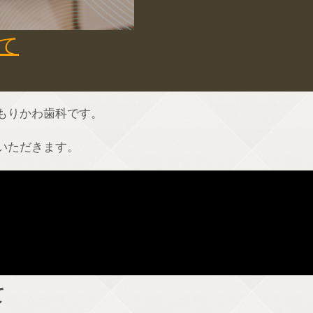
て
もりかわ歯科です。
いただきます。
て