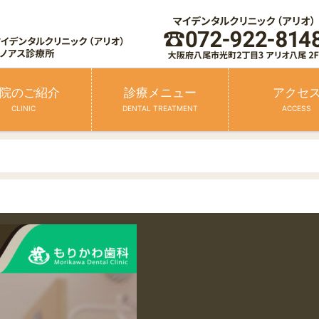
院のご紹介
診療メニュー
アクセ
CLINIC
DENTAL TREATMENT
ACCESS