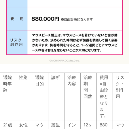
通院
性別
通院
診断
治療
治療
費用
リス
時年
目的
内容
期
※自
ク・
齢
間・
由診
副作
回数
療と
用
なり
ま
す。
21歳
女性
マウ
叢生
イン
12ヶ
880,
マウ