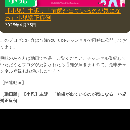
【小児】主訴：「前歯が出ているのが気にな
る」小児矯正症例
2025年4月25日
このブログの内容は当院YouTubeチャンネルで同時に公開してお
ります。
興味のある方は動画でも是非ご覧ください。チャンネル登録して
いただくとブログが更新されたら通知が届きますので、是非チャ
ンネル登録もお願いします＾＾
【関連動画】
［動画版］【小児】主訴：「前歯が出ているのが気になる」小児
矯正症例