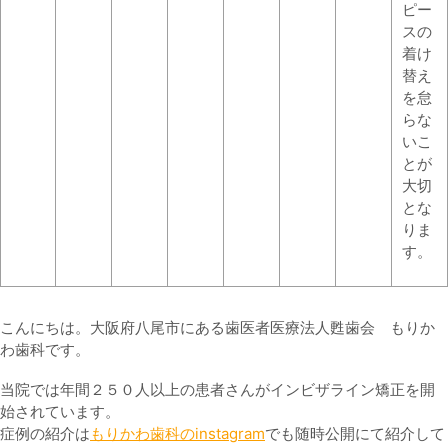
ピー
スの
着け
替え
を怠
らな
いこ
とが
大切
とな
りま
す。
こんにちは。大阪府八尾市にある歯医者医療法人甦歯会 もりか
わ歯科です。
当院では年間２５０人以上の患者さんがインビザライン矯正を開
始されています。
症例の紹介は
もりかわ歯科のinstagram
でも随時公開にて紹介して