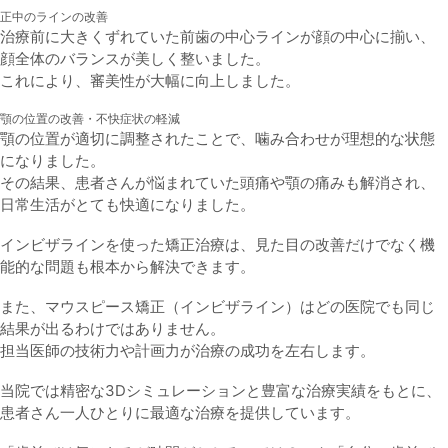
正中のラインの改善
治療前に大きくずれていた前歯の中心ラインが顔の中心に揃い、
顔全体のバランスが美しく整いました。
これにより、審美性が大幅に向上しました。
顎の位置の改善・不快症状の軽減
顎の位置が適切に調整されたことで、噛み合わせが理想的な状態
になりました。
その結果、患者さんが悩まれていた頭痛や顎の痛みも解消され、
日常生活がとても快適になりました。
インビザラインを使った矯正治療は、見た目の改善だけでなく機
能的な問題も根本から解決できます。
また、マウスピース矯正（インビザライン）はどの医院でも同じ
結果が出るわけではありません。
担当医師の技術力や計画力が治療の成功を左右します。
当院では精密な3Dシミュレーションと豊富な治療実績をもとに、
患者さん一人ひとりに最適な治療を提供しています。