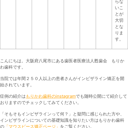
らな
いこ
とが
大切
とな
りま
す。
こんにちは。大阪府八尾市にある歯医者医療法人甦歯会 もりか
わ歯科です。
当院では年間２５０人以上の患者さんがインビザライン矯正を開
始されています。
症例の紹介は
もりかわ歯科のinstagram
でも随時公開にて紹介して
おりますのでチェックしてみてください。
「そもそもインビザラインって何？」と疑問に感じられた方や、
インビザラインについての基礎知識を知りたい方はもりかわ歯科
の
「マウスピース矯正ページ」
をご覧ください。