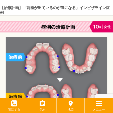
【治療計画】「
前歯が出ているのが気になる
」インビザライン症
例
電話する
予約
地図
メニュー