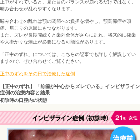
正中がずれていると、見た目のバランスが崩れるだけではなく、
噛み合わせが乱れやすくなります。
噛み合わせの乱れは顎の関節への負担を増やし、顎関節症や頭
痛、肩こりの原因にもつながります。
また、ズレが長期間続くと歯列全体がさらに乱れ、将来的に抜歯
や大掛かりな矯正が必要になる可能性があります。
「正中のずれ」については、こちらの記事でも詳しく解説してい
ますので、ぜひ合わせてご覧ください。
正中のずれをその日で治療した症例
【
正中のずれ
】「
前歯が中心からズレている
」インビザライン
症例の治療内容と結果
初診時の口腔内の状態