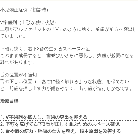
小児矯正症例（初診時）
V字歯列（上顎が狭い状態）
上顎がアルファベットの「V」のように狭く、前歯が前方へ突出し
ていました。
下顎も狭く、右下3番の生えるスペース不足
このまま成長すると、歯並びがさらに悪化し、抜歯が必要になる
恐れがあります。
舌の位置が不適切
舌の正しい位置（上あごに軽く触れるような状態）を保てない
と、前歯を押し出す力が働きやすく、出っ歯が進行しがちです。
治療目標
V字歯列を拡大し、前歯の突出を抑える
下顎を広げて右下3番が正しく並ぶためのスペース確保
舌や唇の筋力・呼吸の仕方を整え、根本原因を改善する