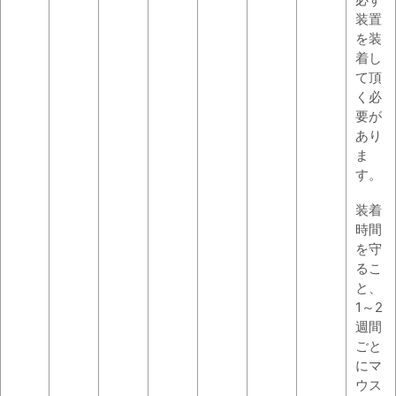
装置
を装
着し
て頂
く必
要が
あり
ま
す。
装着
時間
を守
るこ
と、
1～2
週間
ごと
にマ
ウス