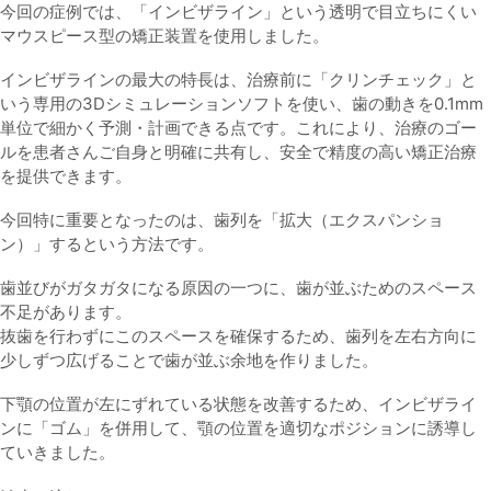
今回の症例では、「インビザライン」という透明で目立ちにくい
マウスピース型の矯正装置を使用しました。
インビザラインの最大の特長は、治療前に「クリンチェック」と
いう専用の3Dシミュレーションソフトを使い、歯の動きを0.1mm
単位で細かく予測・計画できる点です。これにより、治療のゴー
ルを患者さんご自身と明確に共有し、安全で精度の高い矯正治療
を提供できます。
今回特に重要となったのは、歯列を「拡大（エクスパンショ
ン）」するという方法です。
歯並びがガタガタになる原因の一つに、歯が並ぶためのスペース
不足があります。
抜歯を行わずにこのスペースを確保するため、歯列を左右方向に
少しずつ広げることで歯が並ぶ余地を作りました。
下顎の位置が左にずれている状態を改善するため、インビザライ
ンに「ゴム」を併用して、顎の位置を適切なポジションに誘導し
ていきました。