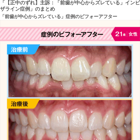
「【
正中のずれ
】主訴：「
前歯が中心からズレている
」インビ
ザライン症例」のまとめ
「
前歯が中心からズレている
」症例のビフォーアフター