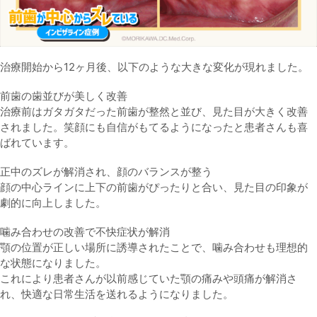
治療開始から12ヶ月後、以下のような大きな変化が現れました。
前歯の歯並びが美しく改善
治療前はガタガタだった前歯が整然と並び、見た目が大きく改善
されました。笑顔にも自信がもてるようになったと患者さんも喜
ばれています。
正中のズレが解消され、顔のバランスが整う
顔の中心ラインに上下の前歯がぴったりと合い、見た目の印象が
劇的に向上しました。
噛み合わせの改善で不快症状が解消
顎の位置が正しい場所に誘導されたことで、噛み合わせも理想的
な状態になりました。
これにより患者さんが以前感じていた顎の痛みや頭痛が解消さ
れ、快適な日常生活を送れるようになりました。