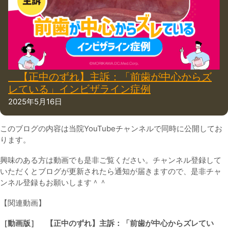
【正中のずれ】主訴：「前歯が中心からズ
レている」インビザライン症例
2025年5月16日
このブログの内容は当院YouTubeチャンネルで同時に公開してお
ります。
興味のある方は動画でも是非ご覧ください。チャンネル登録して
いただくとブログが更新されたら通知が届きますので、是非チャ
ンネル登録もお願いします＾＾
【関連動画】
［動画版］ 【正中のずれ】主訴：「前歯が中心からズレてい