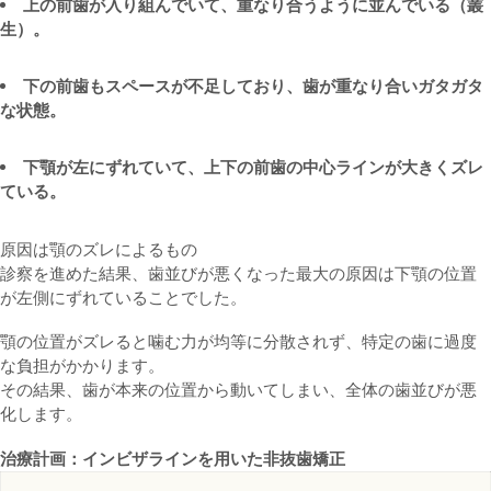
上の前歯が入り組んでいて、重なり合うように並んでいる（叢
生）。
下の前歯もスペースが不足しており、歯が重なり合いガタガタ
な状態。
下顎が左にずれていて、上下の前歯の中心ラインが大きくズレ
ている。
原因は顎のズレによるもの
診察を進めた結果、歯並びが悪くなった最大の原因は下顎の位置
が左側にずれていることでした。
顎の位置がズレると噛む力が均等に分散されず、特定の歯に過度
な負担がかかります。
その結果、歯が本来の位置から動いてしまい、全体の歯並びが悪
化します。
治療計画：インビザラインを用いた非抜歯矯正