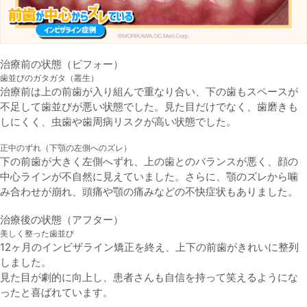
治療前の状態（ビフォー）
歯並びのガタガタ（叢生）
治療前は上の前歯が入り組んで重なり合い、下の歯もスペースが
不足して歯並びが悪い状態でした。見た目だけでなく、歯磨きも
しにくく、虫歯や歯周病リスクが高い状態でした。
正中のずれ（下顎の左側へのズレ）
下の前歯が大きく左側へずれ、上の歯とのバランスが悪く、顔の
中心ラインが不自然に見えていました。さらに、顎のズレから噛
み合わせが崩れ、頭痛や顎の痛みなどの不快症状もありました。
治療後の状態（アフター）
美しく整った歯並び
12ヶ月のインビザライン矯正を終え、上下の前歯がきれいに整列
しました。
見た目が劇的に向上し、患者さんも自信を持って笑えるようにな
ったと喜ばれています。