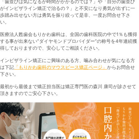
「歯並びは気になるが時間がかかるのでは？」や「自分の歯並び
がインビザライン矯正で治るの？」と不安になり勇気が出ずに一
歩踏み出せない方は勇気を振り絞って是非、一度お問合せ下さ
い。
医療法人甦歯会もりかわ歯科は、全国の歯科医院の中で1％も獲得
する事が出来ない”ダイヤモンドプロバイダー”の称号を4年連続獲
得しておりますので、安心してご相談ください。
インビザライン矯正にご興味のある方、噛み合わせが気になる方
は下記
「もりかわ歯科のマウスピース矯正ページ」
からお問合せ
下さい。
最初から最後まで矯正担当医は矯正専門医の森川 康司が診させて
頂きますのでご安心下さい。