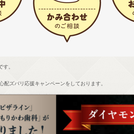
です。
の心配ズバリ応援キャンペーンをしております。