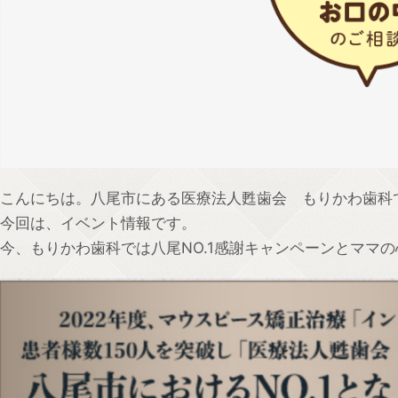
こんにちは。八尾市にある医療法人甦歯会 もりかわ歯科
今回は、イベント情報です。
今、もりかわ歯科では八尾NO.1感謝キャンペーンとママ