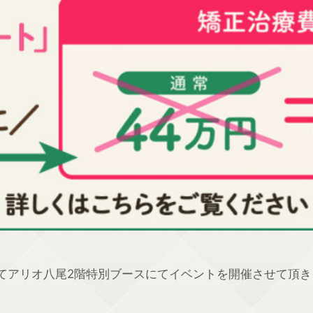
てアリオ八尾2階特別ブースにてイベントを開催させて頂き