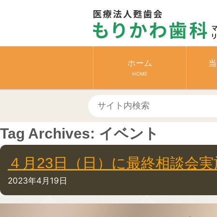
ホーム
当
HOME
Tag Archives:
イベント
４月23日（日）に最終相談会実
2023年4月19日