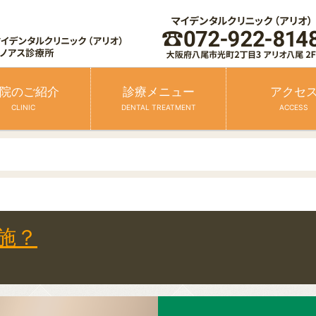
院のご紹介
診療メニュー
アクセ
CLINIC
DENTAL TREATMENT
ACCESS
施？