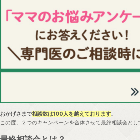
おかげさまで
相談数は100人を越えております
。
この度、２つのキャンペーンを合体させて最終相談会とし
最終相談会とは？