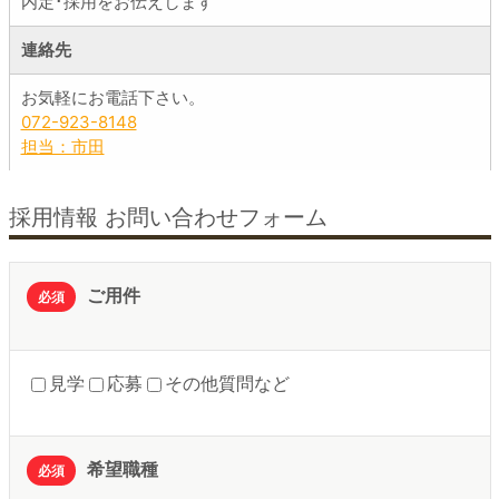
内定･採用をお伝えします
連絡先
お気軽にお電話下さい。
072-923-8148
担当：市田
採用情報 お問い合わせフォーム
ご用件
必須
見学
応募
その他質問など
希望職種
必須