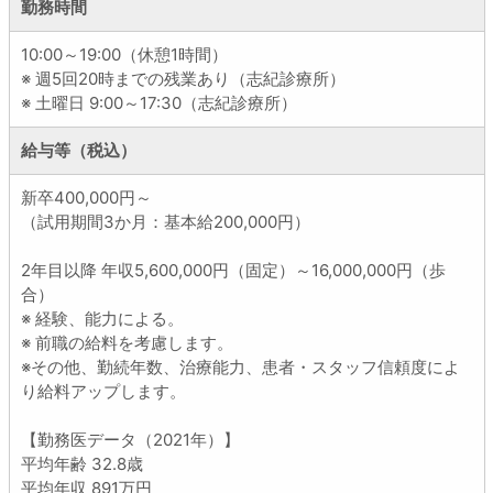
勤務時間
10:00～19:00（休憩1時間）
※ 週5回20時までの残業あり（志紀診療所）
※ 土曜日 9:00～17:30（志紀診療所）
給与等（税込）
新卒400,000円～
（試用期間3か月：基本給200,000円）
2年目以降 年収5,600,000円（固定）～16,000,000円（歩
合）
※ 経験、能力による。
※ 前職の給料を考慮します。
※その他、勤続年数、治療能力、患者・スタッフ信頼度によ
り給料アップします。
【勤務医データ（2021年）】
平均年齢 32.8歳
平均年収 891万円