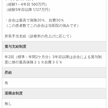
（経験1～4年目 560万円）
（経験5年目以降 1,127万円）
・歩合は最高で保険20％、自費30％
（この患者数でこの歩合は当医院の強みです）
所長手当支給（診療所の売上げに応じて）
賞与支給制度
年2回（標準：年間2ケ月分）3年目以降は歩合による賞与制
度に移行最高保険２１％自費３０％
昇給
有
退職金制度
無し