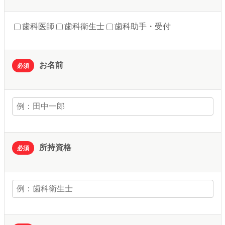
歯科医師
歯科衛生士
歯科助手・受付
お名前
必須
所持資格
必須