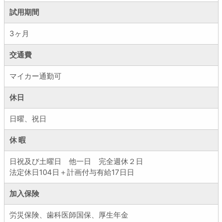
試用期間
3ヶ月
交通費
マイカー通勤可
休日
日曜、祝日
休 暇
日祝及び土曜日 他一日 完全週休２日
法定休日104日＋計画付与有給17日日
加入保険
労災保険、歯科医師国保、厚生年金