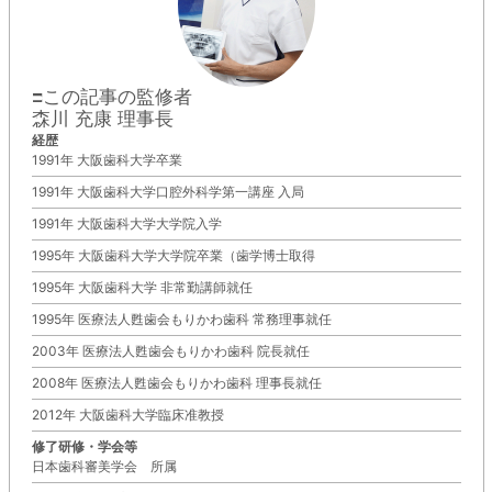
■この記事の監修者
森川 充康 理事長
経歴
1991年 大阪歯科大学卒業
1991年 大阪歯科大学口腔外科学第一講座 入局
1991年 大阪歯科大学大学院入学
1995年 大阪歯科大学大学院卒業（歯学博士取得
1995年 大阪歯科大学 非常勤講師就任
1995年 医療法人甦歯会もりかわ歯科 常務理事就任
2003年 医療法人甦歯会もりかわ歯科 院長就任
2008年 医療法人甦歯会もりかわ歯科 理事長就任
2012年 大阪歯科大学臨床准教授
修了研修・学会等
日本歯科審美学会 所属