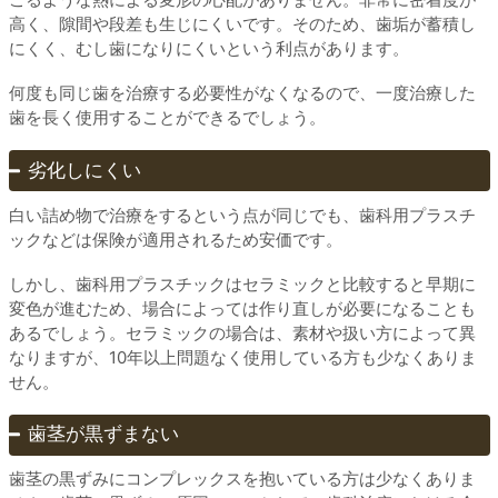
高く、隙間や段差も生じにくいです。そのため、歯垢が蓄積し
にくく、むし歯になりにくいという利点があります。
何度も同じ歯を治療する必要性がなくなるので、一度治療した
歯を長く使用することができるでしょう。
劣化しにくい
白い詰め物で治療をするという点が同じでも、歯科用プラスチ
ックなどは保険が適用されるため安価です。
しかし、歯科用プラスチックはセラミックと比較すると早期に
変色が進むため、場合によっては作り直しが必要になることも
あるでしょう。セラミックの場合は、素材や扱い方によって異
なりますが、10年以上問題なく使用している方も少なくありま
せん。
歯茎が黒ずまない
歯茎の黒ずみにコンプレックスを抱いている方は少なくありま