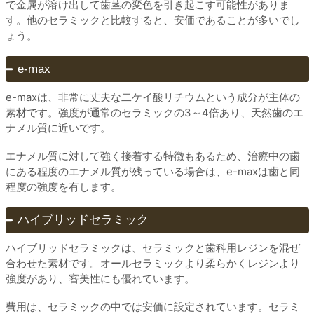
で金属が溶け出して歯茎の変色を引き起こす可能性がありま
す。他のセラミックと比較すると、安価であることが多いでし
ょう。
e-max
e-maxは、非常に丈夫な二ケイ酸リチウムという成分が主体の
素材です。強度が通常のセラミックの3～4倍あり、天然歯のエ
ナメル質に近いです。
エナメル質に対して強く接着する特徴もあるため、治療中の歯
にある程度のエナメル質が残っている場合は、e-maxは歯と同
程度の強度を有します。
ハイブリッドセラミック
ハイブリッドセラミックは、セラミックと歯科用レジンを混ぜ
合わせた素材です。オールセラミックより柔らかくレジンより
強度があり、審美性にも優れています。
費用は、セラミックの中では安価に設定されています。セラミ