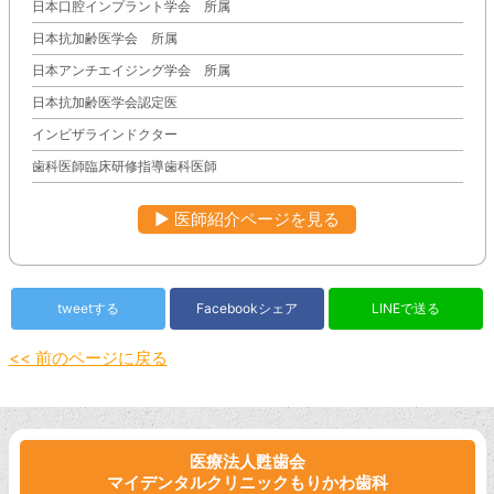
日本口腔インプラント学会 所属
日本抗加齢医学会 所属
日本アンチエイジング学会 所属
日本抗加齢医学会認定医
インビザラインドクター
歯科医師臨床研修指導歯科医師
▶︎ 医師紹介ページを見る
tweetする
Facebookシェア
LINEで送る
<< 前のページに戻る
医療法人甦歯会
マイデンタルクリニックもりかわ歯科