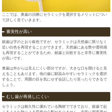
ここでは、奥歯の治療にセラミックを選択するメリットについ
て詳しく見ていきます。
審美性が高い
銀歯は字のとおり銀色ですが、セラミックは天然歯に限りなく
近い白色を再現することができます。天然歯にある艶や透明感
も再現することができるため、銀歯と比較すると非常に審美性
が高いです。
奥歯は外からは見えにくい部分ですが、大きな口を開けると見
えることもあります。他の歯に馴染みやすいセラミックを選択
することで、周囲の目を気にせず会話したり笑ったりできるで
しょう。
むし歯が再発しにくい
セラミックは耐久性に優れている陶材でできており、銀歯で起
こるような熱による変形の心配がありません。非常に密着度が