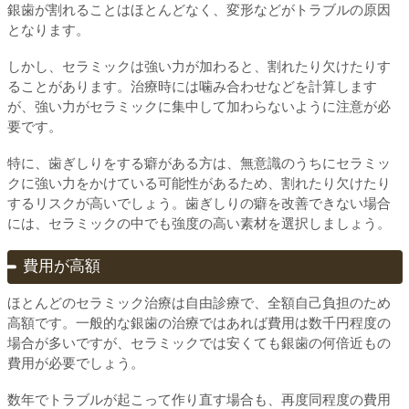
銀歯が割れることはほとんどなく、変形などがトラブルの原因
となります。
しかし、セラミックは強い力が加わると、割れたり欠けたりす
ることがあります。治療時には噛み合わせなどを計算します
が、強い力がセラミックに集中して加わらないように注意が必
要です。
特に、歯ぎしりをする癖がある方は、無意識のうちにセラミッ
クに強い力をかけている可能性があるため、割れたり欠けたり
するリスクが高いでしょう。歯ぎしりの癖を改善できない場合
には、セラミックの中でも強度の高い素材を選択しましょう。
費用が高額
ほとんどのセラミック治療は自由診療で、全額自己負担のため
高額です。一般的な銀歯の治療ではあれば費用は数千円程度の
場合が多いですが、セラミックでは安くても銀歯の何倍近もの
費用が必要でしょう。
数年でトラブルが起こって作り直す場合も、再度同程度の費用