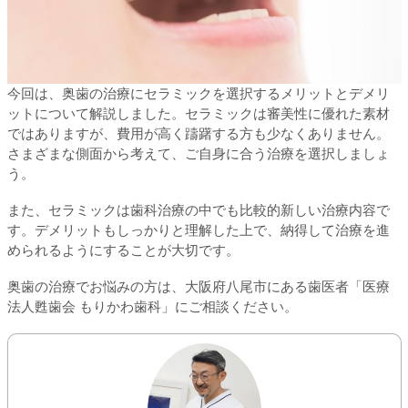
今回は、奥歯の治療にセラミックを選択するメリットとデメリ
ットについて解説しました。セラミックは審美性に優れた素材
ではありますが、費用が高く躊躇する方も少なくありません。
さまざまな側面から考えて、ご自身に合う治療を選択しましょ
う。
また、セラミックは歯科治療の中でも比較的新しい治療内容で
す。デメリットもしっかりと理解した上で、納得して治療を進
められるようにすることが大切です。
奥歯の治療でお悩みの方は、大阪府八尾市にある歯医者「医療
法人甦歯会 もりかわ歯科」にご相談ください。