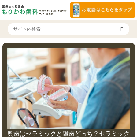
奥歯はセラミックと銀歯どっち？セラミック