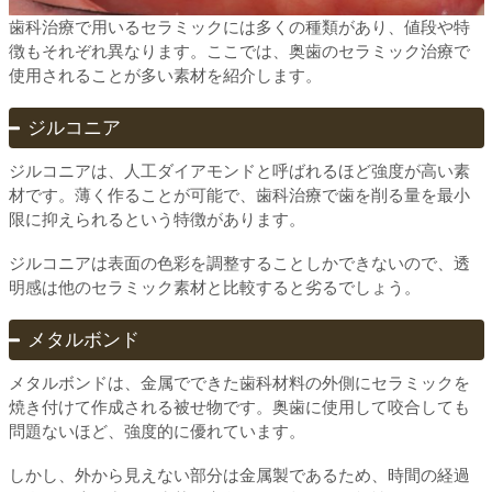
歯科治療で用いるセラミックには多くの種類があり、値段や特
徴もそれぞれ異なります。ここでは、奥歯のセラミック治療で
使用されることが多い素材を紹介します。
ジルコニア
ジルコニアは、人工ダイアモンドと呼ばれるほど強度が高い素
材です。薄く作ることが可能で、歯科治療で歯を削る量を最小
限に抑えられるという特徴があります。
ジルコニアは表面の色彩を調整することしかできないので、透
明感は他のセラミック素材と比較すると劣るでしょう。
メタルボンド
メタルボンドは、金属でできた歯科材料の外側にセラミックを
焼き付けて作成される被せ物です。奥歯に使用して咬合しても
問題ないほど、強度的に優れています。
しかし、外から見えない部分は金属製であるため、時間の経過