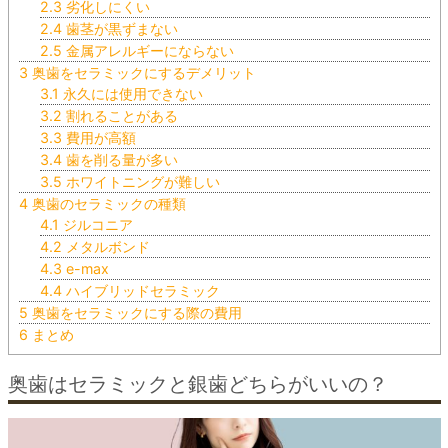
2.3
劣化しにくい
2.4
歯茎が黒ずまない
2.5
金属アレルギーにならない
3
奥歯をセラミックにするデメリット
3.1
永久には使用できない
3.2
割れることがある
3.3
費用が高額
3.4
歯を削る量が多い
3.5
ホワイトニングが難しい
4
奥歯のセラミックの種類
4.1
ジルコニア
4.2
メタルボンド
4.3
e-max
4.4
ハイブリッドセラミック
5
奥歯をセラミックにする際の費用
6
まとめ
奥歯はセラミックと銀歯どちらがいいの？