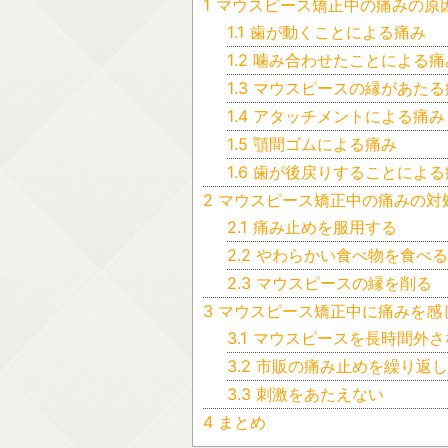
1
マウスピース矯正中の痛みの原
1.1
歯が動くことによる痛み
1.2
噛み合わせたことによる痛
1.3
マウスピースの縁があたる
1.4
アタッチメントによる痛み
1.5
顎間ゴムによる痛み
1.6
歯が後戻りすることによる
2
マウスピース矯正中の痛みの対
2.1
痛み止めを服用する
2.2
やわらかい食べ物を食べ
2.3
マウスピースの縁を削る
3
マウスピース矯正中に痛みを感
3.1
マウスピースを長時間外さ
3.2
市販の痛み止めを繰り返し
3.3
刺激をあたえない
4
まとめ