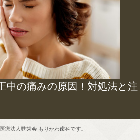
正中の痛みの原因！対処法と注
医療法人甦歯会 もりかわ歯科です。