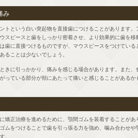
痛み
ントという白い突起物を直接歯につけることがあります。
ウスピースと歯をしっかり密着させ、より効果的に歯を移
は歯に直接つけるものですが、マウスピースをつけている
あることは少ないでしょう。
ときに引っかかり、痛みを感じる場合があります。また、
がっている部分が頬にあたって痛いと感じることがあるか
に矯正治療を進めるために、顎間ゴムを装着することがあ
ゴムをつけることで歯を引っ張る力を強め、噛み合わせや
す。