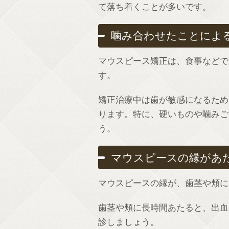
て落ち着くことが多いです。
噛み合わせたことによ
マウスピース矯正は、食事などで
す。
矯正治療中は歯が敏感になるため
ります。特に、硬いものや噛みご
う。
マウスピースの縁があ
マウスピースの縁が、歯茎や頬に
歯茎や頬に長時間あたると、出血
診しましょう。