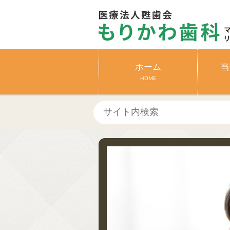
ホーム
当
HOME