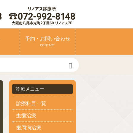
ス
予約・お問い合わせ
CONTACT
診療メニュー
診療科目一覧
虫歯治療
歯周病治療