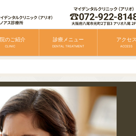
院のご紹介
診療メニュー
アクセ
CLINIC
DENTAL TREATMENT
ACCESS