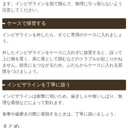
ます。インビザラインを指で掴んで、無理に引っ張らないよう
注意してください。
ケースで保管する
インビザラインを外したら、すぐに専用のケースに入れましょ
う。
外したインビザラインをケースに入れずに放置すると、誤って
上に物を置く、床に落として踏むなどのトラブルが起こりかね
ません。紛失にもつながるため、ふだんからケースに入れる習
慣をつけましょう。
インビザラインを丁寧に扱う
インビザラインは衝撃に弱いため、歯ぎしりや食いしばり、無
理な着脱などによって割れます。
食事や歯磨きの際に着脱するときは、丁寧に扱いましょう。
まとめ