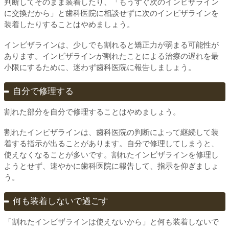
判断してそのまま装着したり、「もうすぐ次のインビザライン
に交換だから」と歯科医院に相談せずに次のインビザラインを
装着したりすることはやめましょう。
インビザラインは、少しでも割れると矯正力が弱まる可能性が
あります。インビザラインが割れたことによる治療の遅れを最
小限にするために、迷わず歯科医院に報告しましょう。
自分で修理する
割れた部分を自分で修理することはやめましょう。
割れたインビザラインは、歯科医院の判断によって継続して装
着する指示が出ることがあります。自分で修理してしまうと、
使えなくなることが多いです。割れたインビザラインを修理し
ようとせず、速やかに歯科医院に報告して、指示を仰ぎましょ
う。
何も装着しないで過ごす
「割れたインビザラインは使えないから」と何も装着しないで