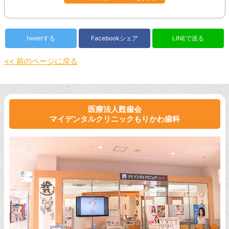
tweetする
Facebookシェア
LINEで送る
<< 前のページに戻る
医療法人甦歯会
マイデンタルクリニックもりかわ歯科