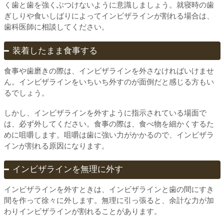
く歯と歯を強くぶつけないように意識しましょう。就寝時の歯
ぎしりや食いしばりによってインビザラインが割れる場合は、
歯科医師に相談してください。
装着したまま食事する
食事や歯磨きの際は、インビザラインを外さなければいけませ
ん。インビザラインをいちいち外すのが面倒だと感じる方もい
るでしょう。
しかし、インビザラインを外すように指示されている場面で
は、必ず外してください。食事の際は、食べ物を細かくするた
めに咀嚼します。咀嚼は歯に強い力がかかるので、インビザラ
インが割れる原因になります。
インビザラインを無理に外す
インビザラインを外すときは、インビザラインと歯の間にすき
間を作って徐々に外します。無理に引っ張ると、余計な力が加
わりインビザラインが割れることがあります。