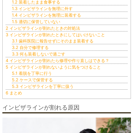
1.2
装着したまま食事する
1.3
インビザラインを無理に外す
1.4
インビザラインを無理に装着する
1.5
適切に保管していない
2
インビザラインが割れたときの対処法
3
インビザラインが割れたときにしてはいけないこと
3.1
歯科医院に報告せずにそのまま装着する
3.2
自分で修理する
3.3
何も装着しないで過ごす
4
インビザラインが割れたら修理や作り直しはできる？
5
インビザラインが割れないように気をつけること
5.1
着脱を丁寧に行う
5.2
ケースで保管する
5.3
インビザラインを丁寧に扱う
6
まとめ
インビザラインが割れる原因