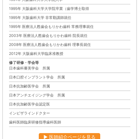
1995年 大阪歯科大学大学院卒業（歯学博士取得
1995年 大阪歯科大学 非常勤講師就任
1995年 医療法人甦歯会もりかわ歯科 常務理事就任
2003年 医療法人甦歯会もりかわ歯科 院長就任
2008年 医療法人甦歯会もりかわ歯科 理事長就任
2012年 大阪歯科大学臨床准教授
修了研修・学会等
日本歯科審美学会 所属
日本口腔インプラント学会 所属
日本抗加齢医学会 所属
日本アンチエイジング学会 所属
日本抗加齢医学会認定医
インビザラインドクター
歯科医師臨床研修指導歯科医師
▶︎ 医師紹介ページを見る