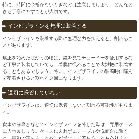
特に、時間に余裕がないときなどは注意しましょう。どんなと
きも丁寧に外すことが大切です。
インビザラインを無理に装着する
インビザラインを装着する際に無理な力を加えると、割れるこ
とがあります。
矯正を始めたばかりの頃は、鏡を見てチューイーを使用するな
ど丁寧に装着していても、着脱に慣れることで大雑把に装着す
ることもあるでしょう。特に、インビザラインの装着時に噛ん
で密着させると割れる原因になります。
適切に保管していない
インビザラインは、適切に保管しないと割れる可能性がありま
す。
食事や歯磨きなどでインビザラインを外した際は、専用ケース
に入れましょう。ケースに入れずにテーブルや洗面台に置く
と、振動で落ちることや手が当たって落ちることもあります。