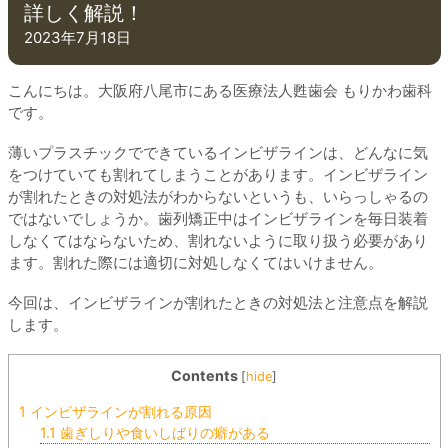
詳しく解説！
2023年7月18日
こんにちは。大阪府八尾市にある医療法人甦歯会 もりかわ歯科
です。
薄いプラスチックでできているインビザラインは、どんなに気
をつけていても割れてしまうことがあります。インビザライン
が割れたときの対処法がわからないというも、いらっしゃるの
ではないでしょうか。歯列矯正中はインビザラインを毎日装着
しなくてはならないため、割れないように取り扱う必要があり
ます。割れた際には適切に対処しなくてはいけません。
今回は、インビザラインが割れたときの対処法と注意点を解説
します。
Contents
[
hide
]
1
インビザラインが割れる原因
1.1
歯ぎしりや食いしばりの癖がある