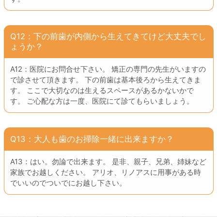
Q12：下の前歯が内側から生えてきてけど大丈夫でし
ょうか？
A12：医院にお問合せ下さい。 矯正の専門の先生がいますの
で診させて頂きます。 下の前歯は基本後ろから生えてきま
す。 ここで大切なのは生えるスペースがあるかないかで
す。 ご心配な方は一度、医院にて診てもらいましょう。
Q13：大人も歯のお掃除一緒に出来ますか？
A13：はい。勿論で出来ます。 是非、親子、兄弟、姉妹など
家族でお越しください。 アリオ、リノアスに用事がある時
でいいのでついでにお越し下さい。