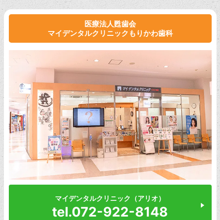
医療法人甦歯会
マイデンタルクリニックもりかわ歯科
マイデンタルクリニック（アリオ）
tel.072-922-8148