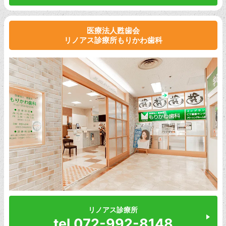
医療法人甦歯会
リノアス診療所もりかわ歯科
リノアス診療所
tel.072-992-8148