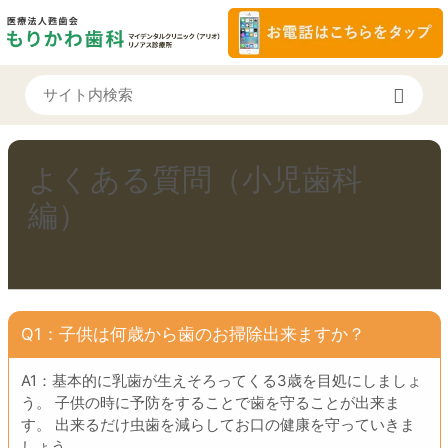
よくある質問（小児歯科
編）
Q1：子供は何歳から歯のお掃除出来ますか？
A1：基本的に乳歯が生えそろってくる3歳を目処にしましょ
う。 子供の時に予防をすることで歯を守ることが出来ま
す。 出来るだけ虫歯を減らしてお口の健康を守っていきま
しょう。